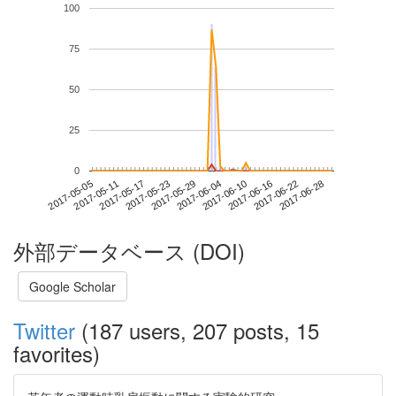
100
75
50
25
0
2017-06-22
2017-05-05
2017-05-23
2017-06-10
2017-06-28
2017-05-11
2017-05-29
2017-06-16
2017-05-17
2017-06-04
外部データベース (DOI)
Google Scholar
Twitter
(187 users, 207 posts, 15
favorites)