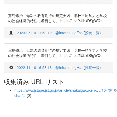
鳶島修治「母親の教育期待の規定要因―学校平均学力と学校
の社会経済的特性に着目して」 https://t.co/5UbxDSgWQo
2023-05-10 11:53:12
@InterestingEss
(
投稿一覧
)
鳶島修治「母親の教育期待の規定要因―学校平均学力と学校
の社会経済的特性に着目して」 https://t.co/5UbxDSgWQo
2022-11-16 16:53:13
@InterestingEss
(
投稿一覧
)
収集済み URL リスト
https://www.jstage.jst.go.jp/article/shakaigakukenkyu/104/0/10
char/ja
(2)