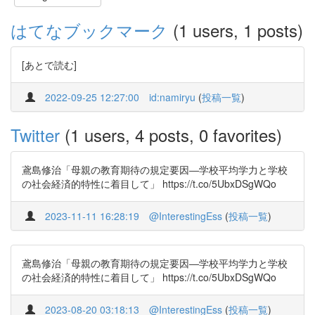
はてなブックマーク
(1 users, 1 posts)
[あとで読む]
2022-09-25 12:27:00
id:namiryu
(
投稿一覧
)
Twitter
(1 users, 4 posts, 0 favorites)
鳶島修治「母親の教育期待の規定要因―学校平均学力と学校
の社会経済的特性に着目して」 https://t.co/5UbxDSgWQo
2023-11-11 16:28:19
@InterestingEss
(
投稿一覧
)
鳶島修治「母親の教育期待の規定要因―学校平均学力と学校
の社会経済的特性に着目して」 https://t.co/5UbxDSgWQo
2023-08-20 03:18:13
@InterestingEss
(
投稿一覧
)