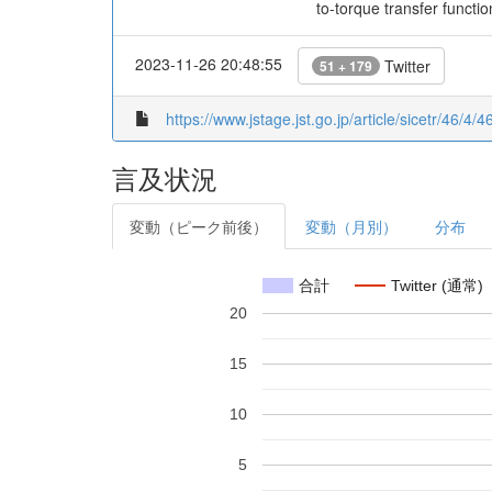
to-torque transfer functio
2023-11-26 20:48:55
Twitter
51 + 179
https://www.jstage.jst.go.jp/article/sicetr/46/4/
言及状況
変動（ピーク前後）
変動（月別）
分布
合計
Twitter (通常)
20
15
10
5