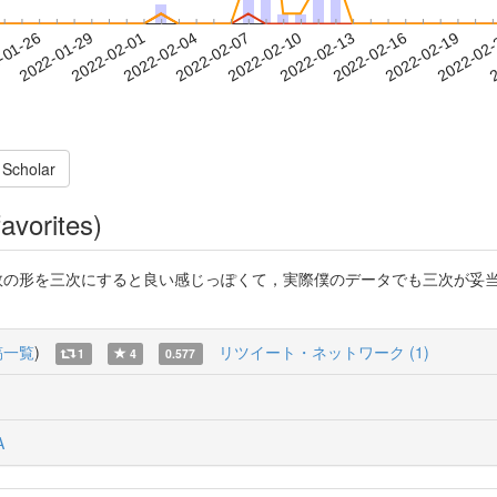
2022-02-16
2022-02-19
2022-02
-01-26
2
2022-01-29
2022-02-01
2022-02-04
2022-02-07
2022-02-10
2022-02-13
 Scholar
avorites)
達関数の形を三次にすると良い感じっぽくて，実際僕のデータでも三次が妥
稿一覧
)
リツイート・ネットワーク (1)
1
4
0.577
A