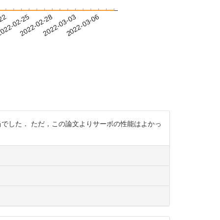
-22
022-02-25
2022-02-28
2022-03-03
2022-03-06
当でした． ただ，この論文よりサーボの性能はよかっ