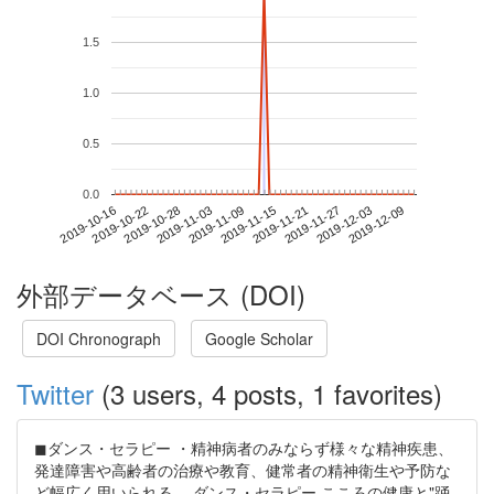
1.5
1.0
0.5
0.0
2019-12-03
2019-10-16
2019-11-03
2019-11-21
2019-12-09
2019-10-22
2019-11-09
2019-11-27
2019-10-28
2019-11-15
外部データベース (DOI)
DOI Chronograph
Google Scholar
Twitter
(3 users, 4 posts, 1 favorites)
◼︎ダンス・セラピー ・精神病者のみならず様々な精神疾患、
発達障害や高齢者の治療や教育、健常者の精神衛生や予防な
ど幅広く用いられる。 ダンス・セラピー こころの健康と"踊