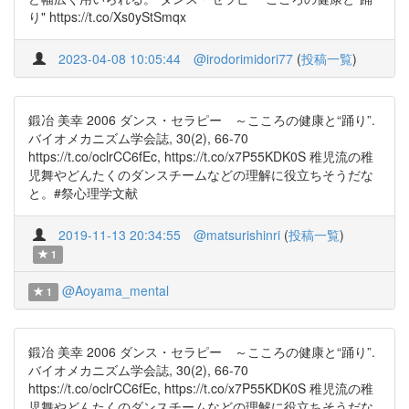
り" https://t.co/Xs0yStSmqx
2023-04-08 10:05:44
@irodorimidori77
(
投稿一覧
)
鍛冶 美幸 2006 ダンス・セラピー ～こころの健康と“踊り”.
バイオメカニズム学会誌, 30(2), 66-70
https://t.co/oclrCC6fEc, https://t.co/x7P55KDK0S 稚児流の稚
児舞やどんたくのダンスチームなどの理解に役立ちそうだな
と。#祭心理学文献
2019-11-13 20:34:55
@matsurishinri
(
投稿一覧
)
1
@Aoyama_mental
1
鍛冶 美幸 2006 ダンス・セラピー ～こころの健康と“踊り”.
バイオメカニズム学会誌, 30(2), 66-70
https://t.co/oclrCC6fEc, https://t.co/x7P55KDK0S 稚児流の稚
児舞やどんたくのダンスチームなどの理解に役立ちそうだな