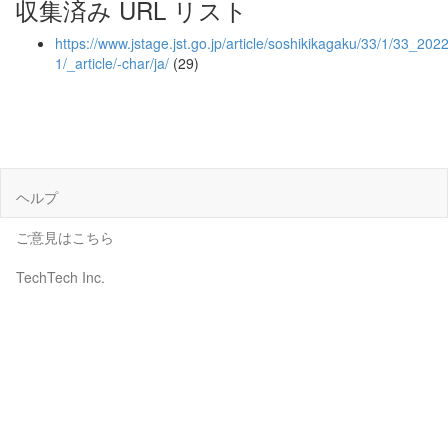
収集済み URL リスト
https://www.jstage.jst.go.jp/article/soshikikagaku/33/1/33_202
1/_article/-char/ja/
(29)
ヘルプ
ご意見はこちら
TechTech Inc.