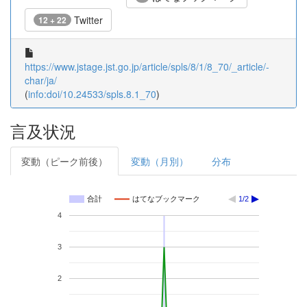
Twitter
12 + 22
https://www.jstage.jst.go.jp/article/spls/8/1/8_70/_article/-
char/ja/
(
info:doi/10.24533/spls.8.1_70
)
言及状況
変動（ピーク前後）
変動（月別）
分布
合計
はてなブックマーク
1/2
4
3
2