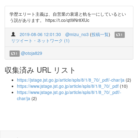
学歴エリート主義は、自営業の衰退と軌を一にしているとい
う説があります。 https://t.co/qtI9Nr8XUc
2019-08-06 12:01:30
@mizu_no3
(
投稿一覧
)
1
リツイート・ネットワーク (1)
@otoja829
1
収集済み URL リスト
https://jstage.jst.go.jp/article/spls/8/1/8_70/_pdf/-char/ja
(2)
https://www.jstage.jst.go.jp/article/spls/8/1/8_70/_pdf
(10)
https://www.jstage.jst.go.jp/article/spls/8/1/8_70/_pdf/-
char/ja
(2)