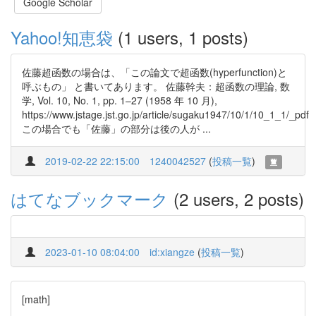
Google Scholar
Yahoo!知恵袋
(1 users, 1 posts)
佐藤超函数の場合は、「この論文で超函数(hyperfunction)と
呼ぶもの」 と書いてあります。 佐藤幹夫：超函数の理論, 数
学, Vol. 10, No. 1, pp. 1–27 (1958 年 10 月),
https://www.jstage.jst.go.jp/article/sugaku1947/10/1/10_1_1/_pdf
この場合でも「佐藤」の部分は後の人が ...
2019-02-22 22:15:00
1240042527
(
投稿一覧
)
はてなブックマーク
(2 users, 2 posts)
2023-01-10 08:04:00
id:xiangze
(
投稿一覧
)
[math]