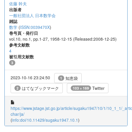
佐藤 幹夫
出版者
一般社団法人 日本数学会
雑誌
数学
(
ISSN:0039470X
)
巻号頁・発行日
vol.10, no.1, pp.1-27, 1958-12-15 (Released:2008-12-25)
参考文献数
4
被引用文献数
3
2023-10-16 23:24:50
知恵袋
1
はてなブックマーク
Twitter
2
103 + 169
https://www.jstage.jst.go.jp/article/sugaku1947/10/1/10_1_1/_artic
char/ja/
(
info:doi/10.11429/sugaku1947.10.1
)