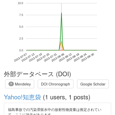
10.0
7.5
5.0
2.5
0.0
2013-08-24
2013-07-07
2013-07-25
2013-08-12
2013-08-30
2013-07-13
2013-07-31
2013-08-18
2013-07-19
2013-08-06
外部データベース (DOI)
Mendeley
DOI Chronograph
Google Scholar
7
Yahoo!知恵袋
(1 users, 1 posts)
福島事故での汚染滞留水中の放射性物資量は推定されてい
て、ここに論文があります。