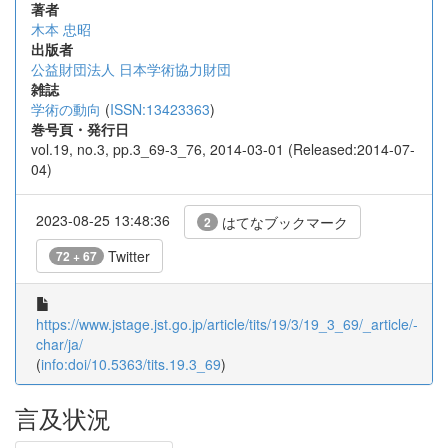
著者
木本 忠昭
出版者
公益財団法人 日本学術協力財団
雑誌
学術の動向
(
ISSN:13423363
)
巻号頁・発行日
vol.19, no.3, pp.3_69-3_76, 2014-03-01 (Released:2014-07-
04)
2023-08-25 13:48:36
はてなブックマーク
2
Twitter
72 + 67
https://www.jstage.jst.go.jp/article/tits/19/3/19_3_69/_article/-
char/ja/
(
info:doi/10.5363/tits.19.3_69
)
言及状況