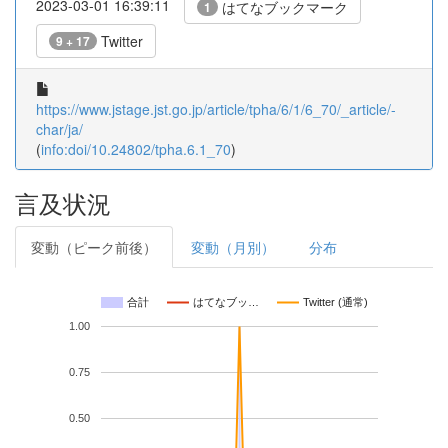
2023-03-01 16:39:11
はてなブックマーク
1
Twitter
9 + 17
https://www.jstage.jst.go.jp/article/tpha/6/1/6_70/_article/-
char/ja/
(
info:doi/10.24802/tpha.6.1_70
)
言及状況
変動（ピーク前後）
変動（月別）
分布
合計
はてなブッ…
Twitter (通常)
1.00
0.75
0.50