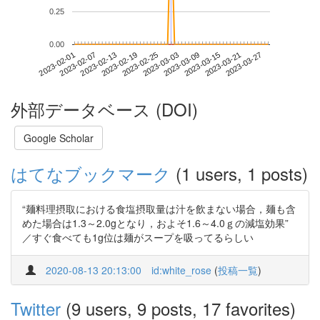
0.25
0.00
2023-03-21
2023-02-01
2023-02-19
2023-03-09
2023-03-27
2023-02-07
2023-02-25
2023-03-15
2023-02-13
2023-03-03
外部データベース (DOI)
Google Scholar
はてなブックマーク
(1 users, 1 posts)
“麺料理摂取における食塩摂取量は汁を飲まない場合，麺も含
めた場合は1.3～2.0gとなり，およそ1.6～4.0ｇの減塩効果”
／すぐ食べても1g位は麺がスープを吸ってるらしい
2020-08-13 20:13:00
id:white_rose
(
投稿一覧
)
Twitter
(9 users, 9 posts, 17 favorites)