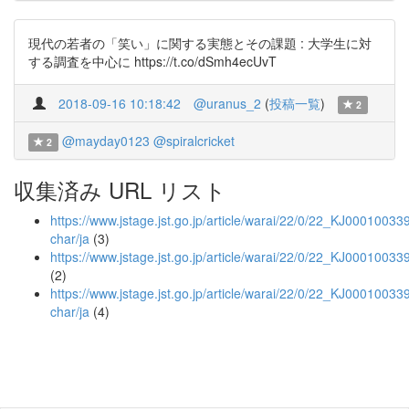
現代の若者の「笑い」に関する実態とその課題 : 大学生に対
する調査を中心に https://t.co/dSmh4ecUvT
2018-09-16 10:18:42
@uranus_2
(
投稿一覧
)
2
@mayday0123
@spiralcricket
2
収集済み URL リスト
https://www.jstage.jst.go.jp/article/warai/22/0/22_KJ000100339
char/ja
(3)
https://www.jstage.jst.go.jp/article/warai/22/0/22_KJ00010033
(2)
https://www.jstage.jst.go.jp/article/warai/22/0/22_KJ00010033
char/ja
(4)