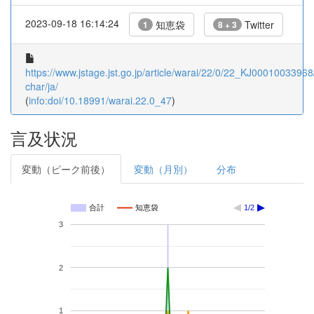
2023-09-18 16:14:24
知恵袋
Twitter
1
8 + 3
https://www.jstage.jst.go.jp/article/warai/22/0/22_KJ00010033968/
char/ja/
(
info:doi/10.18991/warai.22.0_47
)
言及状況
変動（ピーク前後）
変動（月別）
分布
合計
知恵袋
1/2
3
2
1