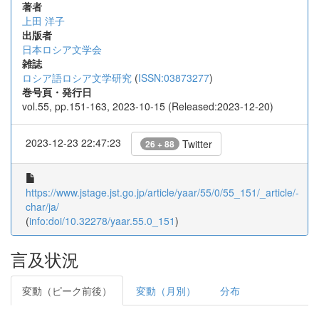
著者
上田 洋子
出版者
日本ロシア文学会
雑誌
ロシア語ロシア文学研究
(
ISSN:03873277
)
巻号頁・発行日
vol.55, pp.151-163, 2023-10-15 (Released:2023-12-20)
2023-12-23 22:47:23
Twitter
26 + 88
https://www.jstage.jst.go.jp/article/yaar/55/0/55_151/_article/-
char/ja/
(
info:doi/10.32278/yaar.55.0_151
)
言及状況
変動（ピーク前後）
変動（月別）
分布