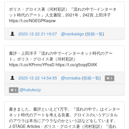
ボリス・グロイス著（河村彩訳）『流れの中で─インターネ
ット時代のアート』人文書院，2021年，242頁 上田洋子
https://t.co/NGEGPKaqxw
2023-12-22 21:19:07
@nankai4go
(
投稿一覧
)
書評・上田洋子『流れの中で─インターネット時代のアー
ト』ボリス・グロイス著（河村彩訳）
https://t.co/KPnmcYPosD https://t.co/g5cqqfDiXK
2023-12-22 14:54:55
@consaba
(
投稿一覧
)
1
@hukukozy
1
書きました。書評といえど1万字。『流れの中で』はインター
ネット時代のアートを考える良書。グロイスのいうデジタル
のアウラは本当にアウラなのかという話などをしています。
J-STAGE Articles - ボリス・グロイス著（河村彩訳）『流れ