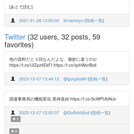
[あとで読む]
2021-01-28 13:55:00
id:namiryu
(
投稿一覧
)
Twitter
(32 users, 32 posts, 59
favorites)
他の資料だと３回なんだよな、微妙に違うのか
https://t.co/UlZpz6EkFI https://t.co/qzHAbriBc6
2023-12-07 13:44:12
@gorgias86
(
投稿一覧
)
国連事務局の機能変化 黒神直純 https://t.co/ScWPUbiNJx
2023-12-07 12:00:37
@Guffuhhjfud
(
投稿一覧
)
1
0