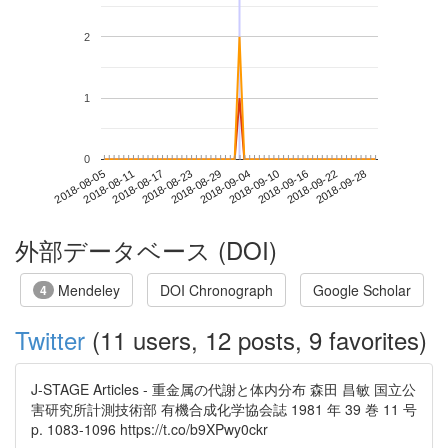
2
1
0
2018-09-22
2018-08-05
2018-08-23
2018-09-10
2018-09-28
2018-08-11
2018-08-29
2018-09-16
2018-08-17
2018-09-04
外部データベース (DOI)
Mendeley
DOI Chronograph
Google Scholar
4
Twitter
(11 users, 12 posts, 9 favorites)
J-STAGE Articles - 重金属の代謝と体内分布 森田 昌敏 国立公
害研究所計測技術部 有機合成化学協会誌 1981 年 39 巻 11 号
p. 1083-1096 https://t.co/b9XPwy0ckr