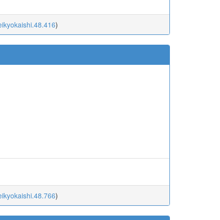
eikyokaishi.48.416
)