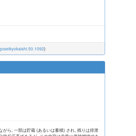
igoseikyokaishi.50.1092
)