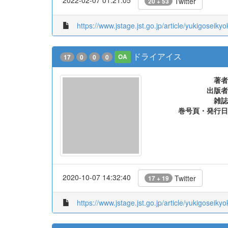
Twitter
20 + 53
https://www.jstage.jst.go.jp/article/yukigoseiky
ドライアイス
17
0
0
0
OA
著者
出版者
雑誌
巻号頁・発行日
2020-10-07 14:32:40
Twitter
17 + 19