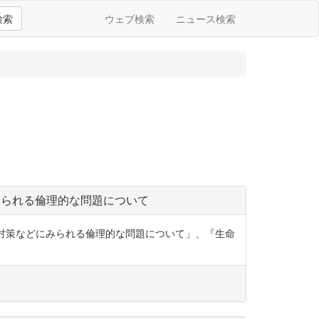
検索
ウェブ検索
ニュース検索
みられる倫理的な問題について
ザ対策などにみられる倫理的な問題について」、『生命