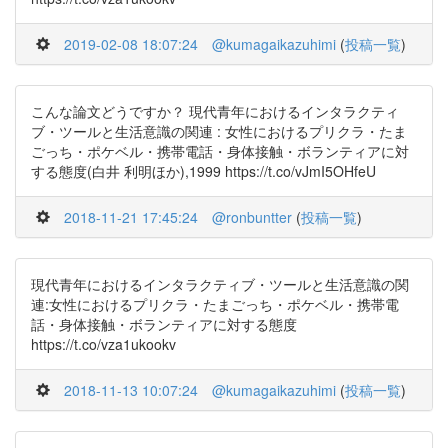
2019-02-08 18:07:24
@kumagaikazuhimi
(
投稿一覧
)
こんな論文どうですか？ 現代青年におけるインタラクティ
ブ・ツールと生活意識の関連 : 女性におけるプリクラ・たま
ごっち・ポケベル・携帯電話・身体接触・ボランティアに対
する態度(白井 利明ほか),1999 https://t.co/vJmI5OHfeU
2018-11-21 17:45:24
@ronbuntter
(
投稿一覧
)
現代青年におけるインタラクティブ・ツールと生活意識の関
連:女性におけるプリクラ・たまごっち・ポケベル・携帯電
話・身体接触・ボランティアに対する態度
https://t.co/vza1ukookv
2018-11-13 10:07:24
@kumagaikazuhimi
(
投稿一覧
)