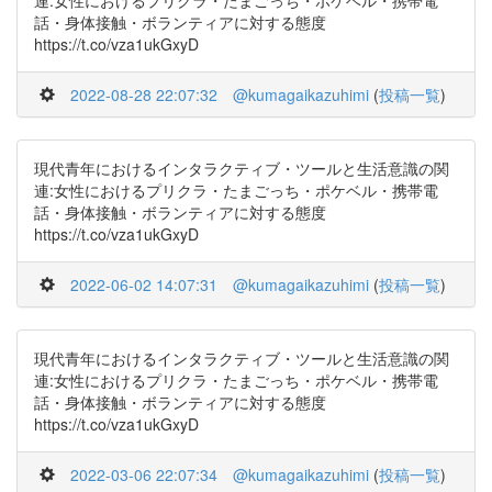
連:女性におけるプリクラ・たまごっち・ポケベル・携帯電
話・身体接触・ボランティアに対する態度
https://t.co/vza1ukGxyD
2022-08-28 22:07:32
@kumagaikazuhimi
(
投稿一覧
)
現代青年におけるインタラクティブ・ツールと生活意識の関
連:女性におけるプリクラ・たまごっち・ポケベル・携帯電
話・身体接触・ボランティアに対する態度
https://t.co/vza1ukGxyD
2022-06-02 14:07:31
@kumagaikazuhimi
(
投稿一覧
)
現代青年におけるインタラクティブ・ツールと生活意識の関
連:女性におけるプリクラ・たまごっち・ポケベル・携帯電
話・身体接触・ボランティアに対する態度
https://t.co/vza1ukGxyD
2022-03-06 22:07:34
@kumagaikazuhimi
(
投稿一覧
)