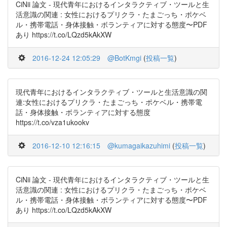
CiNii 論文 - 現代青年におけるインタラクティブ・ツールと生
活意識の関連 : 女性におけるプリクラ・たまごっち・ポケベ
ル・携帯電話・身体接触・ボランティアに対する態度〜PDF
あり https://t.co/LQzd5kAkXW
2016-12-24 12:05:29
@BotKmgi
(
投稿一覧
)
現代青年におけるインタラクティブ・ツールと生活意識の関
連:女性におけるプリクラ・たまごっち・ポケベル・携帯電
話・身体接触・ボランティアに対する態度
https://t.co/vza1ukookv
2016-12-10 12:16:15
@kumagaikazuhimi
(
投稿一覧
)
CiNii 論文 - 現代青年におけるインタラクティブ・ツールと生
活意識の関連 : 女性におけるプリクラ・たまごっち・ポケベ
ル・携帯電話・身体接触・ボランティアに対する態度〜PDF
あり https://t.co/LQzd5kAkXW