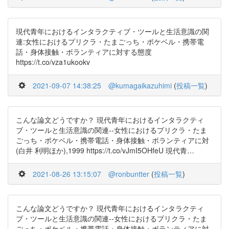
現代青年におけるインタラクティブ・ツールと生活意識の関
連:女性におけるプリクラ・たまごっち・ポケベル・携帯電
話・身体接触・ボランティアに対する態度
https://t.co/vza1ukookv
2021-09-07 14:38:25
@kumagaikazuhimi
(
投稿一覧
)
こんな論文どうですか？ 現代青年におけるインタラクティ
ブ・ツールと生活意識の関連--女性におけるプリクラ・たま
ごっち・ポケベル・携帯電話・身体接触・ボランティアに対
(白井 利明ほか),1999 https://t.co/vJmI5OHfeU 現代青…
2021-08-26 13:15:07
@ronbuntter
(
投稿一覧
)
こんな論文どうですか？ 現代青年におけるインタラクティ
ブ・ツールと生活意識の関連--女性におけるプリクラ・たま
ごっち・ポケベル・携帯電話・身体接触・ボランティアに対