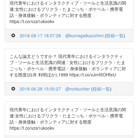
現代青年におけるインタラクティブ・ツールと生活意識の関
連:女性におけるプリクラ・たまごっち・ポケベル・携帯電
話・身体接触・ボランティアに対する態度
https://t.co/vza1ukookv
2018-08-17 18:07:28
@kumagaikazuhimi
(
投稿一覧
)
こんな論文どうですか？ 現代青年におけるインタラクティ
ブ・ツールと生活意識の関連 : 女性におけるプリクラ・たま
ごっち・ポケベル・携帯電話・身体接触・ボランティアに対
する態度(白井 利明ほか),1999 https://t.co/vJmI5OHfeU
2018-06-28 15:00:27
@ronbuntter
(
投稿一覧
)
現代青年におけるインタラクティブ・ツールと生活意識の関
連:女性におけるプリクラ・たまごっち・ポケベル・携帯電
話・身体接触・ボランティアに対する態度
https://t.co/vza1ukookv