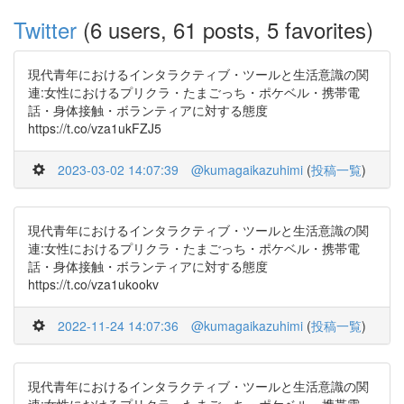
Twitter
(6 users, 61 posts, 5 favorites)
現代青年におけるインタラクティブ・ツールと生活意識の関
連:女性におけるプリクラ・たまごっち・ポケベル・携帯電
話・身体接触・ボランティアに対する態度
https://t.co/vza1ukFZJ5
2023-03-02 14:07:39
@kumagaikazuhimi
(
投稿一覧
)
現代青年におけるインタラクティブ・ツールと生活意識の関
連:女性におけるプリクラ・たまごっち・ポケベル・携帯電
話・身体接触・ボランティアに対する態度
https://t.co/vza1ukookv
2022-11-24 14:07:36
@kumagaikazuhimi
(
投稿一覧
)
現代青年におけるインタラクティブ・ツールと生活意識の関