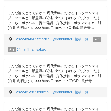
こんな論文どうですか？ 現代青年におけるインタラクティ
ブ・ツールと生活意識の関連--女性におけるプリクラ・たま
ごっち・ポケベル・携帯電話・身体接触・ボランティアに対
(白井 利明ほか),1999 https://t.co/vJmI5OHfeU 現代青…
2022-03-04 12:15:07
@ronbuntter
(
投稿一覧
)
1
@manjimal_sakaki
1
こんな論文どうですか？ 現代青年におけるインタラクティ
ブ・ツールと生活意識の関連--女性におけるプリクラ・たま
ごっち・ポケベル・携帯電話・身体接触・ボランティアに対
(白井 利明ほか),1999 https://t.co/vJmI5OYQDu 現代青…
2022-01-28 18:00:15
@ronbuntter
(
投稿一覧
)
こんな論文どうですか？ 現代青年におけるインタラクティ