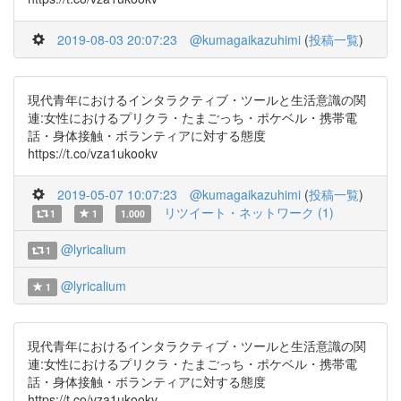
2019-08-03 20:07:23
@kumagaikazuhimi
(
投稿一覧
)
現代青年におけるインタラクティブ・ツールと生活意識の関
連:女性におけるプリクラ・たまごっち・ポケベル・携帯電
話・身体接触・ボランティアに対する態度
https://t.co/vza1ukookv
2019-05-07 10:07:23
@kumagaikazuhimi
(
投稿一覧
)
リツイート・ネットワーク (1)
1
1
1.000
@lyricalium
1
@lyricalium
1
現代青年におけるインタラクティブ・ツールと生活意識の関
連:女性におけるプリクラ・たまごっち・ポケベル・携帯電
話・身体接触・ボランティアに対する態度
https://t.co/vza1ukookv