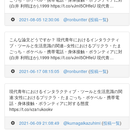
(白井 利明ほか),1999 https://t.co/vJmI5OHfeU 現代青…
2021-08-05 12:30:06
@ronbuntter
(
投稿一覧
)
こんな論文どうですか？ 現代青年におけるインタラクティ
ブ・ツールと生活意識の関連--女性におけるプリクラ・たま
ごっち・ポケベル・携帯電話・身体接触・ボランティアに対
(白井 利明ほか),1999 https://t.co/vJmI5OHfeU 現代青…
2021-06-17 08:15:05
@ronbuntter
(
投稿一覧
)
現代青年におけるインタラクティブ・ツールと生活意識の関
連:女性におけるプリクラ・たまごっち・ポケベル・携帯電
話・身体接触・ボランティアに対する態度
https://t.co/vza1ukookv
2021-06-09 21:08:49
@kumagaikazuhimi
(
投稿一覧
)