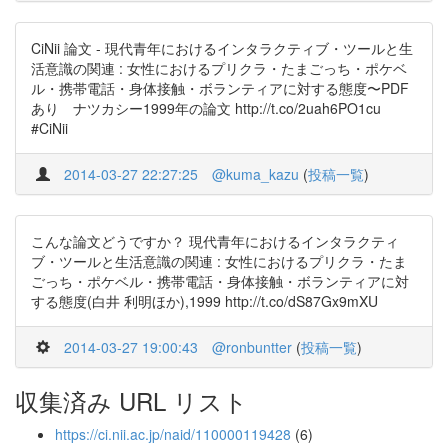
CiNii 論文 - 現代青年におけるインタラクティブ・ツールと生
活意識の関連 : 女性におけるプリクラ・たまごっち・ポケベ
ル・携帯電話・身体接触・ボランティアに対する態度〜PDF
あり ナツカシー1999年の論文 http://t.co/2uah6PO1cu
#CiNii
2014-03-27 22:27:25
@kuma_kazu
(
投稿一覧
)
こんな論文どうですか？ 現代青年におけるインタラクティ
ブ・ツールと生活意識の関連 : 女性におけるプリクラ・たま
ごっち・ポケベル・携帯電話・身体接触・ボランティアに対
する態度(白井 利明ほか),1999 http://t.co/dS87Gx9mXU
2014-03-27 19:00:43
@ronbuntter
(
投稿一覧
)
収集済み URL リスト
https://ci.nii.ac.jp/naid/110000119428
(6)