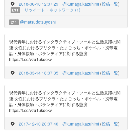
2018-06-10 12:07:29
@kumagaikazuhimi
(
投稿一覧
)
リツイート・ネットワーク (1)
1
@matsudotsuyoshi
1
現代青年におけるインタラクティブ・ツールと生活意識の関
連:女性におけるプリクラ・たまごっち・ポケベル・携帯電
話・身体接触・ボランティアに対する態度
https://t.co/vza1ukookv
2018-03-14 18:07:35
@kumagaikazuhimi
(
投稿一覧
)
現代青年におけるインタラクティブ・ツールと生活意識の関
連:女性におけるプリクラ・たまごっち・ポケベル・携帯電
話・身体接触・ボランティアに対する態度
https://t.co/vza1ukookv
2017-12-10 20:07:40
@kumagaikazuhimi
(
投稿一覧
)