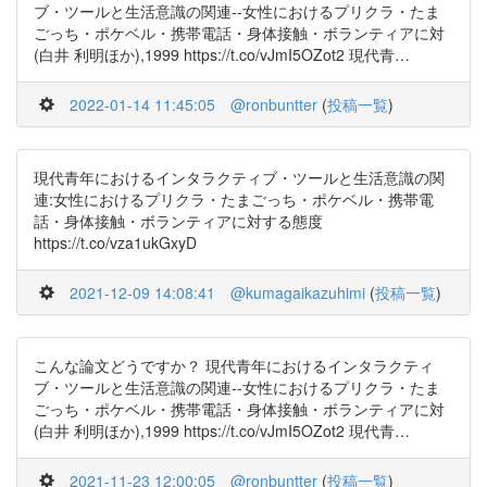
ブ・ツールと生活意識の関連--女性におけるプリクラ・たま
ごっち・ポケベル・携帯電話・身体接触・ボランティアに対
(白井 利明ほか),1999 https://t.co/vJmI5OZot2 現代青…
2022-01-14 11:45:05
@ronbuntter
(
投稿一覧
)
現代青年におけるインタラクティブ・ツールと生活意識の関
連:女性におけるプリクラ・たまごっち・ポケベル・携帯電
話・身体接触・ボランティアに対する態度
https://t.co/vza1ukGxyD
2021-12-09 14:08:41
@kumagaikazuhimi
(
投稿一覧
)
こんな論文どうですか？ 現代青年におけるインタラクティ
ブ・ツールと生活意識の関連--女性におけるプリクラ・たま
ごっち・ポケベル・携帯電話・身体接触・ボランティアに対
(白井 利明ほか),1999 https://t.co/vJmI5OZot2 現代青…
2021-11-23 12:00:05
@ronbuntter
(
投稿一覧
)