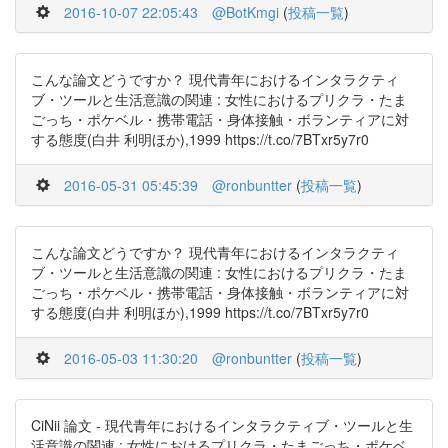
2016-10-07 22:05:43
@BotKmgi
(
投稿一覧
)
こんな論文どうですか？ 現代青年におけるインタラクティ
ブ・ツールと生活意識の関連 : 女性におけるプリクラ・たま
ごっち・ポケベル・携帯電話・身体接触・ボランティアに対
する態度(白井 利明ほか),1999 https://t.co/7BTxr5y7r0
2016-05-31 05:45:39
@ronbuntter
(
投稿一覧
)
こんな論文どうですか？ 現代青年におけるインタラクティ
ブ・ツールと生活意識の関連 : 女性におけるプリクラ・たま
ごっち・ポケベル・携帯電話・身体接触・ボランティアに対
する態度(白井 利明ほか),1999 https://t.co/7BTxr5y7r0
2016-05-03 11:30:20
@ronbuntter
(
投稿一覧
)
CiNii 論文 - 現代青年におけるインタラクティブ・ツールと生
活意識の関連 : 女性におけるプリクラ・たまごっち・ポケベ