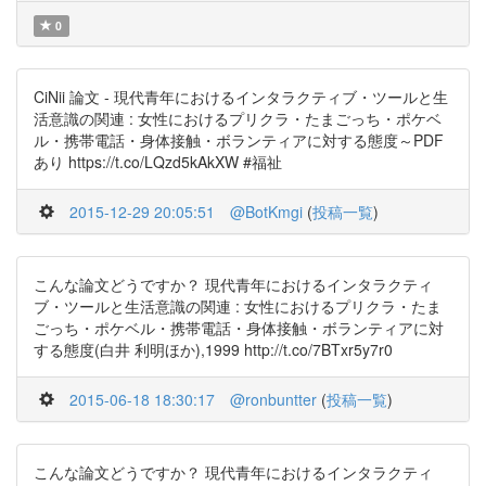
0
CiNii 論文 - 現代青年におけるインタラクティブ・ツールと生
活意識の関連 : 女性におけるプリクラ・たまごっち・ポケベ
ル・携帯電話・身体接触・ボランティアに対する態度～PDF
あり https://t.co/LQzd5kAkXW #福祉
2015-12-29 20:05:51
@BotKmgi
(
投稿一覧
)
こんな論文どうですか？ 現代青年におけるインタラクティ
ブ・ツールと生活意識の関連 : 女性におけるプリクラ・たま
ごっち・ポケベル・携帯電話・身体接触・ボランティアに対
する態度(白井 利明ほか),1999 http://t.co/7BTxr5y7r0
2015-06-18 18:30:17
@ronbuntter
(
投稿一覧
)
こんな論文どうですか？ 現代青年におけるインタラクティ