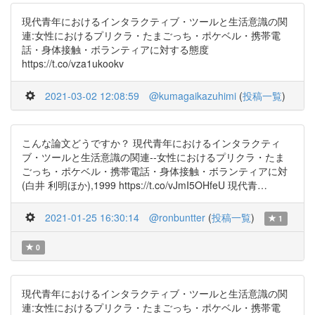
現代青年におけるインタラクティブ・ツールと生活意識の関
連:女性におけるプリクラ・たまごっち・ポケベル・携帯電
話・身体接触・ボランティアに対する態度
https://t.co/vza1ukookv
2021-03-02 12:08:59
@kumagaikazuhimi
(
投稿一覧
)
こんな論文どうですか？ 現代青年におけるインタラクティ
ブ・ツールと生活意識の関連--女性におけるプリクラ・たま
ごっち・ポケベル・携帯電話・身体接触・ボランティアに対
(白井 利明ほか),1999 https://t.co/vJmI5OHfeU 現代青…
2021-01-25 16:30:14
@ronbuntter
(
投稿一覧
)
1
0
現代青年におけるインタラクティブ・ツールと生活意識の関
連:女性におけるプリクラ・たまごっち・ポケベル・携帯電