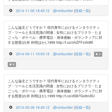
2014-11-06 18:45:12
@ronbuntter
(
投稿一覧
)
こんな論文どうですか？ 現代青年におけるインタラクティ
ブ・ツールと生活意識の関連 : 女性におけるプリクラ・たま
ごっち・ポケベル・携帯電話・身体接触・ボランティアに対
する態度(白井 利明ほか),1999 http://t.co/nhZFFoVsWI
2014-09-11 19:00:15
@ronbuntter
(
投稿一覧
)
1
0
こんな論文どうですか？ 現代青年におけるインタラクティ
ブ・ツールと生活意識の関連 : 女性におけるプリクラ・たま
ごっち・ポケベル・携帯電話・身体接触・ボランティアに対
する態度(白井 利明ほか),1999 http://t.co/dS87Gx9mXU
2014-05-08 18:45:12
@ronbuntter
(
投稿一覧
)