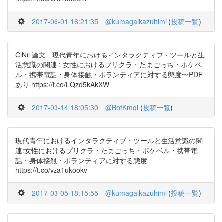
2017-06-01 16:21:35
@kumagaikazuhimi
(
投稿一覧
)
CiNii 論文 - 現代青年におけるインタラクティブ・ツールと生
活意識の関連 : 女性におけるプリクラ・たまごっち・ポケベ
ル・携帯電話・身体接触・ボランティアに対する態度〜PDF
あり https://t.co/LQzd5kAkXW
2017-03-14 18:05:30
@BotKmgi
(
投稿一覧
)
現代青年におけるインタラクティブ・ツールと生活意識の関
連:女性におけるプリクラ・たまごっち・ポケベル・携帯電
話・身体接触・ボランティアに対する態度
https://t.co/vza1ukookv
2017-03-05 18:15:55
@kumagaikazuhimi
(
投稿一覧
)