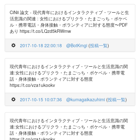
CiNii 論文 - 現代青年におけるインタラクティブ・ツールと生
活意識の関連 : 女性におけるプリクラ・たまごっち・ポケベ
ル・携帯電話・身体接触・ボランティアに対する態度〜PDF
あり https://t.co/LQzd5kRWmw
2017-10-18 22:00:18
@BotKmgi
(
投稿一覧
)
現代青年におけるインタラクティブ・ツールと生活意識の関
連:女性におけるプリクラ・たまごっち・ポケベル・携帯電
話・身体接触・ボランティアに対する態度
https://t.co/vza1ukookv
2017-10-15 10:07:36
@kumagaikazuhimi
(
投稿一覧
)
現代青年におけるインタラクティブ・ツールと生活意識の関
連:女性におけるプリクラ・たまごっち・ポケベル・携帯電
話・身体接触・ボランティアに対する態度
https://t.co/vza1ukookv