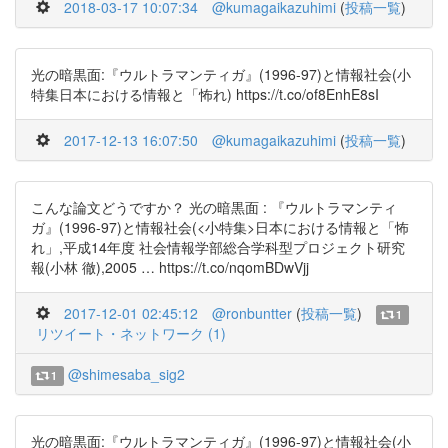
2018-03-17 10:07:34
@kumagaikazuhimi
(
投稿一覧
)
光の暗黒面:『ウルトラマンティガ』(1996-97)と情報社会(小
特集日本における情報と「怖れ) https://t.co/of8EnhE8sI
2017-12-13 16:07:50
@kumagaikazuhimi
(
投稿一覧
)
こんな論文どうですか？ 光の暗黒面 : 『ウルトラマンティ
ガ』(1996-97)と情報社会(<小特集>日本における情報と「怖
れ」,平成14年度 社会情報学部総合学科型プロジェクト研究
報(小林 徹),2005 … https://t.co/nqomBDwVjj
2017-12-01 02:45:12
@ronbuntter
(
投稿一覧
)
1
リツイート・ネットワーク (1)
@shimesaba_sig2
1
光の暗黒面:『ウルトラマンティガ』(1996-97)と情報社会(小