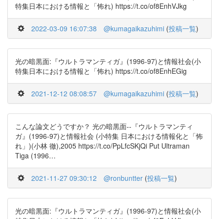
特集日本における情報と「怖れ) https://t.co/of8EnhVJkg
2022-03-09 16:07:38
@kumagaikazuhimi
(
投稿一覧
)
光の暗黒面:『ウルトラマンティガ』(1996-97)と情報社会(小
特集日本における情報と「怖れ) https://t.co/of8EnhEGig
2021-12-12 08:08:57
@kumagaikazuhimi
(
投稿一覧
)
こんな論文どうですか？ 光の暗黒面--『ウルトラマンティ
ガ』(1996-97)と情報社会 (小特集 日本における情報化と「怖
れ」)(小林 徹),2005 https://t.co/PpLfcSKjQi Put Ultraman
Tiga (1996…
2021-11-27 09:30:12
@ronbuntter
(
投稿一覧
)
光の暗黒面:『ウルトラマンティガ』(1996-97)と情報社会(小