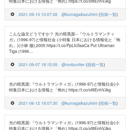
特集日本における情報と「怖れ) https://t.co/of8EnhVJkg
2021-09-10 10:07:26
@kumagaikazuhimi
(
投稿一覧
)
こんな論文どうですか？ 光の暗黒面--『ウルトラマンティ
ガ』(1996-97)と情報社会 (小特集 日本における情報化と「怖
れ」)(小林 徹),2005 https://t.co/PpLfcSsaCa Put Ultraman
Tiga (1996…
2021-09-07 18:15:05
@ronbuntter
(
投稿一覧
)
光の暗黒面:『ウルトラマンティガ』(1996-97)と情報社会(小
特集日本における情報と「怖れ) https://t.co/of8EnhVJkg
2021-06-12 18:07:30
@kumagaikazuhimi
(
投稿一覧
)
光の暗黒面:『ウルトラマンティガ』(1996-97)と情報社会(小
特集日本における情報と「怖れ) https://t.co/of8EnhVJkg