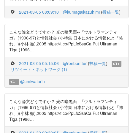
2021-03-05 08:09:10
@kumagaikazuhimi
(
投稿一覧
)
こんな論文どうですか？ 光の暗黒面--『ウルトラマンティ
ガ』(1996-97)と情報社会 (小特集 日本における情報化と「怖
れ」)(小林 徹),2005 https://t.co/PpLfcSsaCa Put Ultraman
Tiga (1996…
2021-03-05 05:15:06
@ronbuntter
(
投稿一覧
)
1
リツイート・ネットワーク (1)
@umiwatarin
1
こんな論文どうですか？ 光の暗黒面--『ウルトラマンティ
ガ』(1996-97)と情報社会 (小特集 日本における情報化と「怖
れ」)(小林 徹),2005 https://t.co/PpLfcSsaCa Put Ultraman
Tiga (1996…
2021-01-30 09:30:05
@ronbuntter
(
投稿一覧
)