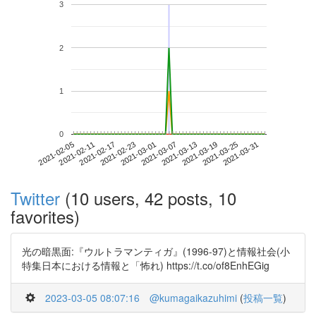
3
2
1
0
2021-03-25
2021-02-05
2021-02-23
2021-03-13
2021-03-31
2021-02-11
2021-03-01
2021-03-19
2021-02-17
2021-03-07
Twitter
(10 users, 42 posts, 10
favorites)
光の暗黒面:『ウルトラマンティガ』(1996-97)と情報社会(小
特集日本における情報と「怖れ) https://t.co/of8EnhEGig
2023-03-05 08:07:16
@kumagaikazuhimi
(
投稿一覧
)