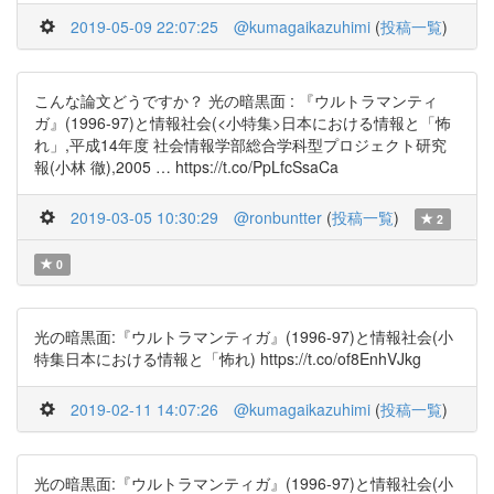
2019-05-09 22:07:25
@kumagaikazuhimi
(
投稿一覧
)
こんな論文どうですか？ 光の暗黒面 : 『ウルトラマンティ
ガ』(1996-97)と情報社会(<小特集>日本における情報と「怖
れ」,平成14年度 社会情報学部総合学科型プロジェクト研究
報(小林 徹),2005 … https://t.co/PpLfcSsaCa
2019-03-05 10:30:29
@ronbuntter
(
投稿一覧
)
2
0
光の暗黒面:『ウルトラマンティガ』(1996-97)と情報社会(小
特集日本における情報と「怖れ) https://t.co/of8EnhVJkg
2019-02-11 14:07:26
@kumagaikazuhimi
(
投稿一覧
)
光の暗黒面:『ウルトラマンティガ』(1996-97)と情報社会(小