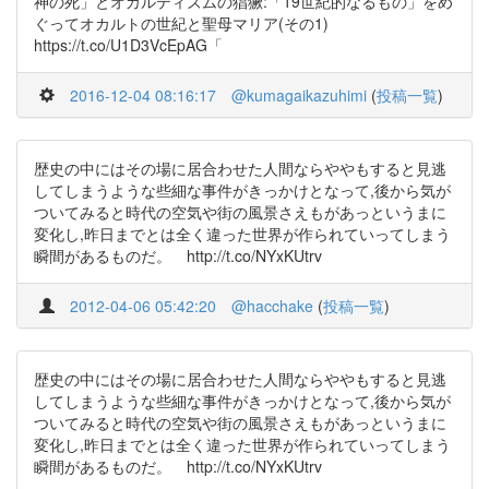
神の死」とオカルティズムの猖獗:「19世紀的なるもの」をめ
ぐってオカルトの世紀と聖母マリア(その1)
https://t.co/U1D3VcEpAG「
2016-12-04 08:16:17
@kumagaikazuhimi
(
投稿一覧
)
歴史の中にはその場に居合わせた人間ならややもすると見逃
してしまうような些細な事件がきっかけとなって,後から気が
ついてみると時代の空気や街の風景さえもがあっというまに
変化し,昨日までとは全く違った世界が作られていってしまう
瞬間があるものだ。 http://t.co/NYxKUtrv
2012-04-06 05:42:20
@hacchake
(
投稿一覧
)
歴史の中にはその場に居合わせた人間ならややもすると見逃
してしまうような些細な事件がきっかけとなって,後から気が
ついてみると時代の空気や街の風景さえもがあっというまに
変化し,昨日までとは全く違った世界が作られていってしまう
瞬間があるものだ。 http://t.co/NYxKUtrv