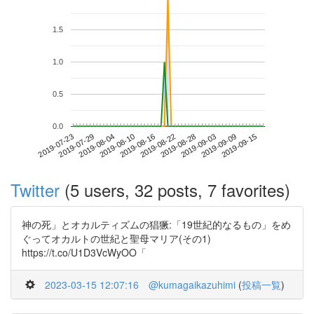
1.5
1.0
0.5
0.0
2019-09-09
2019-07-23
2019-08-10
2019-08-28
2019-09-15
2019-07-29
2019-08-16
2019-09-03
2019-08-04
2019-08-22
Twitter
(5 users, 32 posts, 7 favorites)
神の死」とオカルティズムの猖獗:「19世紀的なるもの」をめ
ぐってオカルトの世紀と聖母マリア(その1)
https://t.co/U1D3VcWyOO「
2023-03-15 12:07:16
@kumagaikazuhimi
(
投稿一覧
)