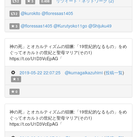
リツイート・ネットワーク (2)
2
3
0.408
@kurokito
@floressas1405
2
@floressas1405
@Kurutyoko11go
@Shijuku49
3
神の死」とオカルティズムの猖獗:「19世紀的なるもの」をめ
ぐってオカルトの世紀と聖母マリア(その1)
https://t.co/U1D3VcEpAG「
2019-05-22 22:07:25
@kumagaikazuhimi
(
投稿一覧
)
1
0
神の死」とオカルティズムの猖獗:「19世紀的なるもの」をめ
ぐってオカルトの世紀と聖母マリア(その1)
https://t.co/U1D3VcEpAG「