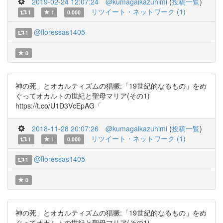
2019-02-24 12:07:24
@kumagaikazuhimi
(
投稿一覧
)
リツイート・ネットワーク (1)
1
1
0.000
@floressas1405
1
0
神の死」とオカルティズムの猖獗:「19世紀的なるもの」をめ
ぐってオカルトの世紀と聖母マリア(その1)
https://t.co/U1D3VcEpAG「
2018-11-28 20:07:26
@kumagaikazuhimi
(
投稿一覧
)
リツイート・ネットワーク (1)
1
1
0.000
@floressas1405
1
0
神の死」とオカルティズムの猖獗:「19世紀的なるもの」をめ
ぐってオカルトの世紀と聖母マリア(その1)