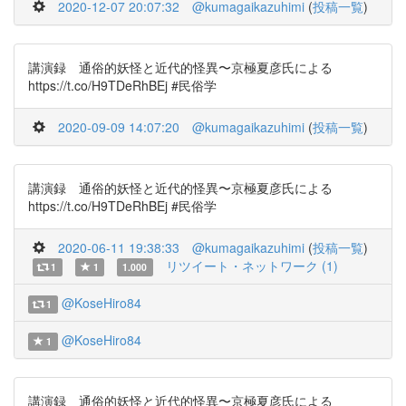
2020-12-07 20:07:32
@kumagaikazuhimi
(
投稿一覧
)
講演録 通俗的妖怪と近代的怪異〜京極夏彦氏による
https://t.co/H9TDeRhBEj #民俗学
2020-09-09 14:07:20
@kumagaikazuhimi
(
投稿一覧
)
講演録 通俗的妖怪と近代的怪異〜京極夏彦氏による
https://t.co/H9TDeRhBEj #民俗学
2020-06-11 19:38:33
@kumagaikazuhimi
(
投稿一覧
)
リツイート・ネットワーク (1)
1
1
1.000
@KoseHiro84
1
@KoseHiro84
1
講演録 通俗的妖怪と近代的怪異〜京極夏彦氏による