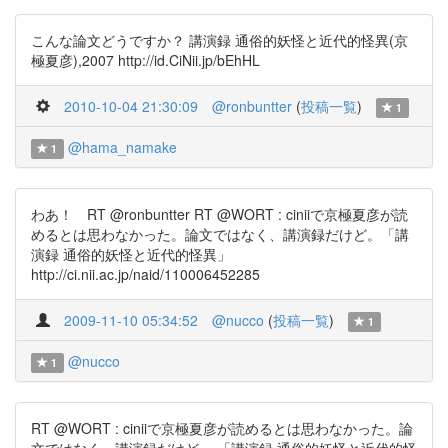
こんな論文どうですか？ 講演録 通俗的妖怪と近代的怪異(京
極夏彦),2007 http://id.CiNii.jp/bEhHL
2010-10-04 21:30:09
@ronbuntter
(
投稿一覧
)
1
@hama_namake
1
わあ！ RT @ronbuntter RT @WORT : ciniiで京極夏彦が読
めるとは思わなかった。論文ではなく、講演録だけど。「講
演録 通俗的妖怪と近代的怪異」
http://ci.nii.ac.jp/naid/110006452285
2009-11-10 05:34:52
@nucco
(
投稿一覧
)
1
@nucco
1
RT @WORT : ciniiで京極夏彦が読めるとは思わなかった。論