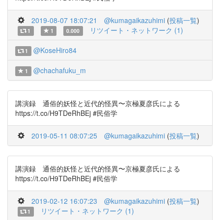
2019-08-07 18:07:21
@kumagaikazuhimi
(
投稿一覧
)
リツイート・ネットワーク (1)
1
1
0.000
@KoseHiro84
1
@chachafuku_m
1
講演録 通俗的妖怪と近代的怪異〜京極夏彦氏による
https://t.co/H9TDeRhBEj #民俗学
2019-05-11 08:07:25
@kumagaikazuhimi
(
投稿一覧
)
講演録 通俗的妖怪と近代的怪異〜京極夏彦氏による
https://t.co/H9TDeRhBEj #民俗学
2019-02-12 16:07:23
@kumagaikazuhimi
(
投稿一覧
)
リツイート・ネットワーク (1)
1