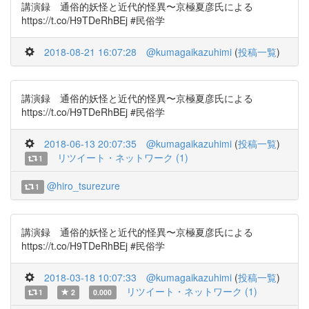
講演録 通俗的妖怪と近代的怪異〜京極夏彦氏による
https://t.co/H9TDeRhBEj #民俗学
2018-08-21 16:07:28
@kumagaikazuhimi
(
投稿一覧
)
講演録 通俗的妖怪と近代的怪異〜京極夏彦氏による
https://t.co/H9TDeRhBEj #民俗学
2018-06-13 20:07:35
@kumagaikazuhimi
(
投稿一覧
)
リツイート・ネットワーク (1)
1
@hiro_tsurezure
1
講演録 通俗的妖怪と近代的怪異〜京極夏彦氏による
https://t.co/H9TDeRhBEj #民俗学
2018-03-18 10:07:33
@kumagaikazuhimi
(
投稿一覧
)
リツイート・ネットワーク (1)
1
2
0.000