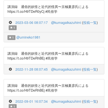
講演録 通俗的妖怪と近代的怪異〜京極夏彦氏による
https://t.co/H9TDeR0yCj #民俗学
2023-03-06 08:07:17
@kumagaikazuhimi
(
投稿一覧
)
1
@umineko1981
1
講演録 通俗的妖怪と近代的怪異〜京極夏彦氏による
https://t.co/H9TDeRhBEj #民俗学
2022-11-28 08:07:45
@kumagaikazuhimi
(
投稿一覧
)
講演録 通俗的妖怪と近代的怪異〜京極夏彦氏による
https://t.co/H9TDeRhBEj #民俗学
2022-09-01 16:07:34
@kumagaikazuhimi
(
投稿一覧
)
1