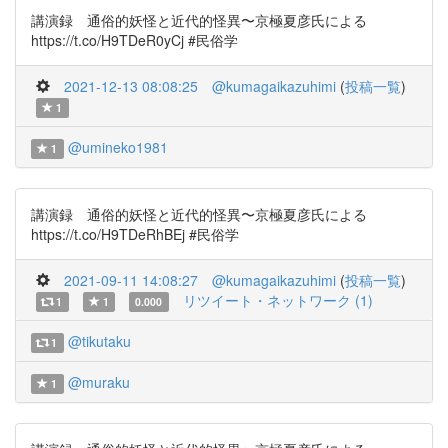
講演録 通俗的妖怪と近代的怪異〜京極夏彦氏による
https://t.co/H9TDeR0yCj #民俗学
2021-12-13 08:08:25
@kumagaikazuhimi
(
投稿一覧
)
1
@umineko1981
1
講演録 通俗的妖怪と近代的怪異〜京極夏彦氏による
https://t.co/H9TDeRhBEj #民俗学
2021-09-11 14:08:27
@kumagaikazuhimi
(
投稿一覧
)
リツイート・ネットワーク (1)
1
1
0.000
@tikutaku
1
@muraku
1