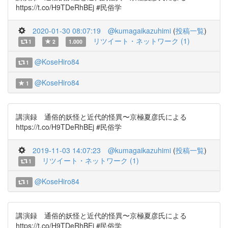
https://t.co/H9TDeRhBEj #民俗学
2020-01-30 08:07:19
@kumagaikazuhimi
(
投稿一覧
)
リツイート・ネットワーク (1)
1
2
1.000
@KoseHiro84
1
@KoseHiro84
1
講演録 通俗的妖怪と近代的怪異〜京極夏彦氏による
https://t.co/H9TDeRhBEj #民俗学
2019-11-03 14:07:23
@kumagaikazuhimi
(
投稿一覧
)
リツイート・ネットワーク (1)
1
@KoseHiro84
1
講演録 通俗的妖怪と近代的怪異〜京極夏彦氏による
https://t.co/H9TDeRhBEj #民俗学