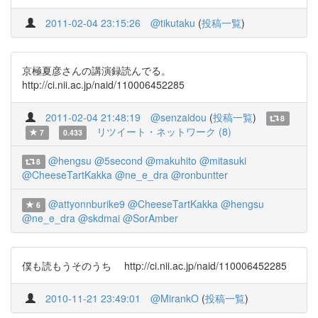
2011-02-04 23:15:26
@tikutaku
(
投稿一覧
)
京極夏彦さんの講演録読んでる。
http://ci.nii.ac.jp/naid/110006452285
2011-02-04 21:48:19
@senzaidou
(
投稿一覧
)
8
リツイート・ネットワーク (8)
7
0.433
@hengsu
@5second
@makuhito
@mitasuki
8
@CheeseTartKakka
@ne_e_dra
@ronbuntter
@attyonnburike9
@CheeseTartKakka
@hengsu
6
@ne_e_dra
@skdmai
@SorAmber
僕も読もうそのうち http://ci.nii.ac.jp/naid/110006452285
2010-11-21 23:49:01
@MirankO
(
投稿一覧
)