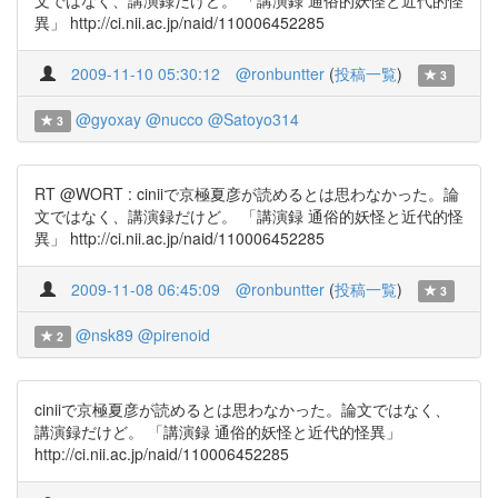
文ではなく、講演録だけど。 「講演録 通俗的妖怪と近代的怪
異」 http://ci.nii.ac.jp/naid/110006452285
2009-11-10 05:30:12
@ronbuntter
(
投稿一覧
)
3
@gyoxay
@nucco
@Satoyo314
3
RT @WORT : ciniiで京極夏彦が読めるとは思わなかった。論
文ではなく、講演録だけど。 「講演録 通俗的妖怪と近代的怪
異」 http://ci.nii.ac.jp/naid/110006452285
2009-11-08 06:45:09
@ronbuntter
(
投稿一覧
)
3
@nsk89
@pirenoid
2
ciniiで京極夏彦が読めるとは思わなかった。論文ではなく、
講演録だけど。 「講演録 通俗的妖怪と近代的怪異」
http://ci.nii.ac.jp/naid/110006452285