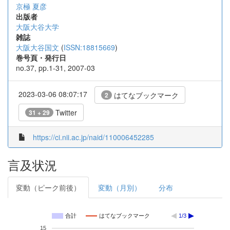
京極 夏彦
出版者
大阪大谷大学
雑誌
大阪大谷国文
(
ISSN:18815669
)
巻号頁・発行日
no.37, pp.1-31, 2007-03
2023-03-06 08:07:17
はてなブックマーク
2
Twitter
31 + 29
https://ci.nii.ac.jp/naid/110006452285
言及状況
変動（ピーク前後）
変動（月別）
分布
合計
はてなブックマーク
1/3
15