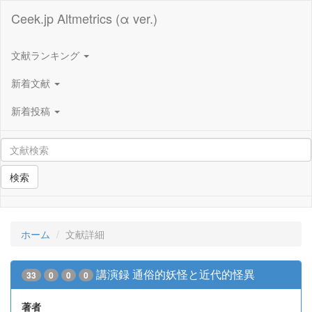
Ceek.jp Altmetrics (α ver.)
文献ランキング
新着文献
新着投稿
検索
ホーム
文献詳細
講演録 通俗的妖怪と近代的怪異
33
0
0
0
著者