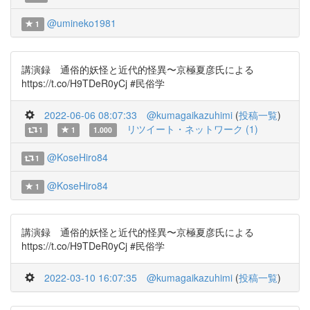
@umineko1981
1
講演録 通俗的妖怪と近代的怪異〜京極夏彦氏による
https://t.co/H9TDeR0yCj #民俗学
2022-06-06 08:07:33
@kumagaikazuhimi
(
投稿一覧
)
リツイート・ネットワーク (1)
1
1
1.000
@KoseHiro84
1
@KoseHiro84
1
講演録 通俗的妖怪と近代的怪異〜京極夏彦氏による
https://t.co/H9TDeR0yCj #民俗学
2022-03-10 16:07:35
@kumagaikazuhimi
(
投稿一覧
)