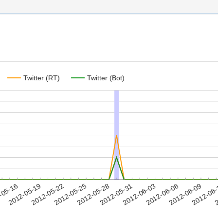
Twitter (RT)
Twitter (Bot)
2012-06-06
2012-06-09
2012-06
-05-16
2
2012-05-19
2012-05-22
2012-05-25
2012-05-28
2012-05-31
2012-06-03