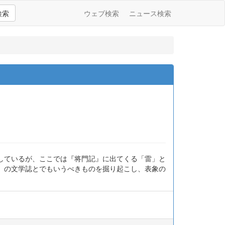
検索
ウェブ検索
ニュース検索
しているが、ここでは『将門記』に出てくる「雷」と
」の文学誌とでもいうべきものを掘り起こし、表象の