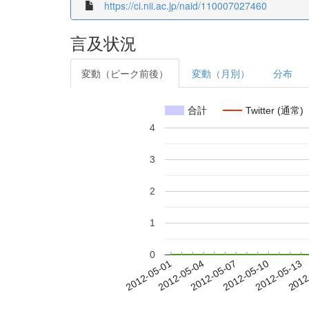
https://ci.nii.ac.jp/naid/110007027460
言及状況
変動（ピーク前後）
変動（月別）
分布
合計
Twitter (通常)
4
3
2
1
0
2012-05-07
2012-05-10
2012-05-13
2012
2012-05-01
2012-05-04