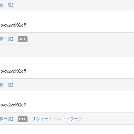
稿一覧
)
cv2voKQqff
稿一覧
)
1
cv2voKQqff
稿一覧
)
cv2voKQqff
稿一覧
)
リツイート・ネットワーク
1