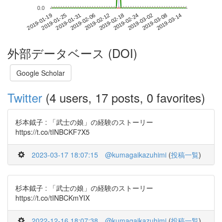
0.0
2019-03-08
2019-01-19
2019-02-06
2019-02-24
2019-03-14
2019-01-25
2019-02-12
2019-03-02
2019-01-31
2019-02-18
外部データベース (DOI)
Google Scholar
Twitter
(4 users, 17 posts, 0 favorites)
杉本鉞子 : 「武士の娘」の経験のストーリー
https://t.co/tINBCKF7X5
2023-03-17 18:07:15
@kumagaikazuhimi
(
投稿一覧
)
杉本鉞子 : 「武士の娘」の経験のストーリー
https://t.co/tINBCKmYIX
2022-12-16 18:07:38
@kumagaikazuhimi
(
投稿一覧
)