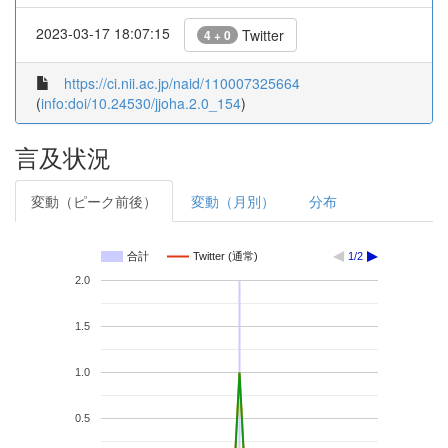
2023-03-17 18:07:15
Twitter
4 + 0
https://ci.nii.ac.jp/naid/110007325664
(
info:doi/10.24530/jjoha.2.0_154
)
言及状況
変動（ピーク前後）
変動（月別）
分布
合計
Twitter (通常)
1/2
2.0
1.5
1.0
0.5