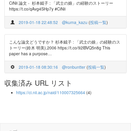
CiNii 論文 - 杉本鉞子 : 「武士の娘」の経験のストーリー
https://t.co/qAvg4SHp7y #CiNii
2019-01-18 22:48:52
@kuma_kazu
(
投稿一覧
)
こんな論文どうですか？ 杉本鉞子 : 「武士の娘」の経験のス
トーリー(鈴木 明美),2006 https://t.co/92lBVQ5n8g This
paper has a purpose…
2019-01-18 08:30:16
@ronbuntter
(
投稿一覧
)
収集済み URL リスト
https://ci.nii.ac.jp/naid/110007325664
(4)