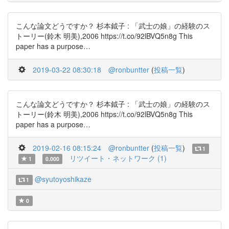
こんな論文どうですか？ 杉本鉞子 : 「武士の娘」の経験のス
トーリー(鈴木 明美),2006 https://t.co/92lBVQ5n8g This
paper has a purpose…
2019-03-22 08:30:18
@ronbuntter
(
投稿一覧
)
こんな論文どうですか？ 杉本鉞子 : 「武士の娘」の経験のス
トーリー(鈴木 明美),2006 https://t.co/92lBVQ5n8g This
paper has a purpose…
2019-02-16 08:15:24
@ronbuntter
(
投稿一覧
)
1
リツイート・ネットワーク (1)
1
0.000
@syutoyoshikaze
1
0