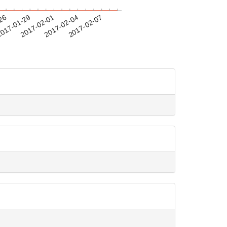
-26
017-01-29
2017-02-01
2017-02-04
2017-02-07