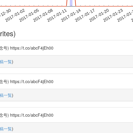
2017-01-20
2017-01-23
2017-01
-12-30
2
2017-01-02
2017-01-05
2017-01-08
2017-01-11
2017-01-14
2017-01-17
rites)
s://t.co/abcF4jEh00
稿一覧
)
s://t.co/abcF4jEh00
稿一覧
)
s://t.co/abcF4jEh00
稿一覧
)