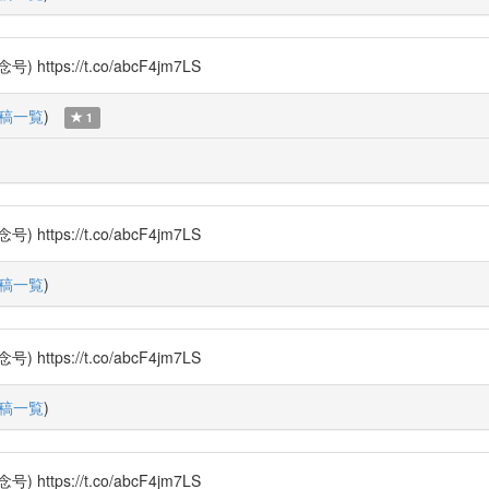
s://t.co/abcF4jm7LS
稿一覧
)
1
s://t.co/abcF4jm7LS
稿一覧
)
s://t.co/abcF4jm7LS
稿一覧
)
s://t.co/abcF4jm7LS