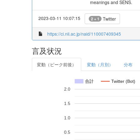
meanings and SENS.
2023-03-11 10:07:15
Twitter
2 + 1
https://ci.nii.ac.jp/naid/110007409345
言及状況
変動（ピーク前後）
変動（月別）
分布
合計
Twitter (Bot)
2.0
1.5
1.0
0.5