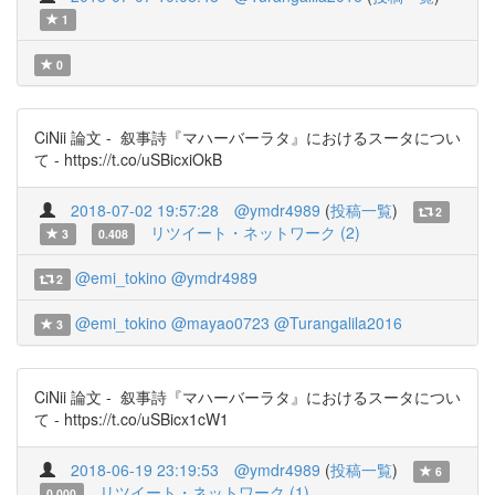
1
0
CiNii 論文 - 叙事詩『マハーバーラタ』におけるスータについ
て - https://t.co/uSBicxiOkB
2018-07-02 19:57:28
@ymdr4989
(
投稿一覧
)
2
リツイート・ネットワーク (2)
3
0.408
@emi_tokino
@ymdr4989
2
@emi_tokino
@mayao0723
@Turangalila2016
3
CiNii 論文 - 叙事詩『マハーバーラタ』におけるスータについ
て - https://t.co/uSBicx1cW1
2018-06-19 23:19:53
@ymdr4989
(
投稿一覧
)
6
リツイート・ネットワーク (1)
0.000