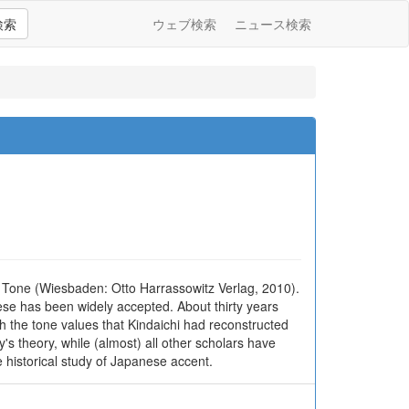
検索
ウェブ検索
ニュース検索
se Tone (Wiesbaden: Otto Harrassowitz Verlag, 2010).
nese has been widely accepted. About thirty years
 the tone values that Kindaichi had reconstructed
's theory, while (almost) all other scholars have
he historical study of Japanese accent.