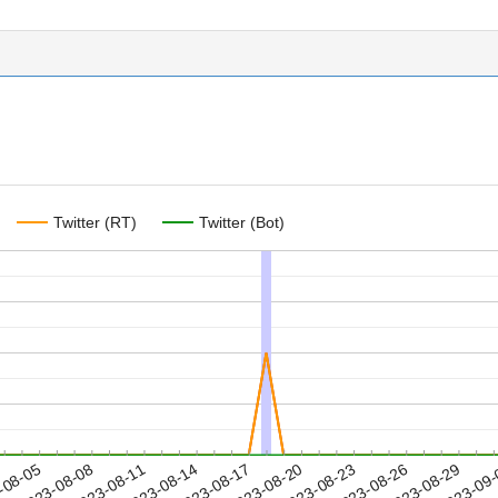
Twitter (RT)
Twitter (Bot)
2023-08-26
2023-08-29
2023-09
-08-05
2
2023-08-08
2023-08-11
2023-08-14
2023-08-17
2023-08-20
2023-08-23