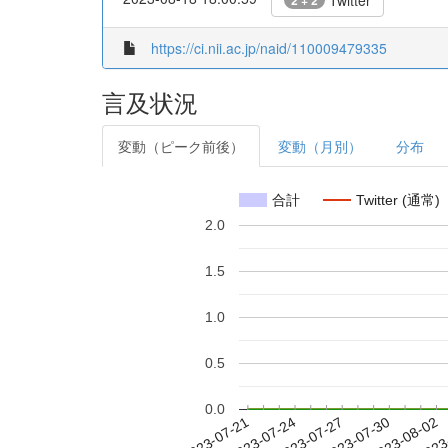
Twitter
2 + 2
https://ci.nii.ac.jp/naid/110009479335
言及状況
変動（ピーク前後）
変動（月別）
分布
合計
Twitter (通常)
2.0
1.5
1.0
0.5
0.0
2023-07-27
2023-07-30
2023-08-02
2023
2023-07-21
2023-07-24