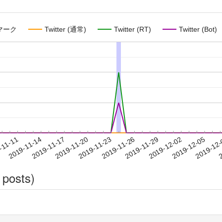
マーク
Twitter (通常)
Twitter (RT)
Twitter (Bot)
2019-12-02
2019-12-05
2019-12
-11-11
2
2019-11-14
2019-11-17
2019-11-20
2019-11-23
2019-11-26
2019-11-29
 posts)