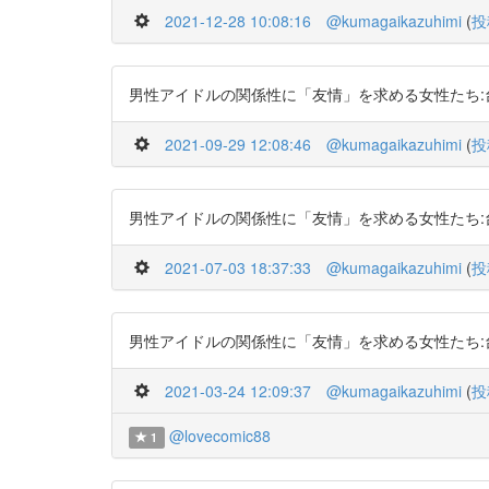
2021-12-28 10:08:16
@kumagaikazuhimi
(
投
男性アイドルの関係性に「友情」を求める女性たち:台湾におけ
2021-09-29 12:08:46
@kumagaikazuhimi
(
投
男性アイドルの関係性に「友情」を求める女性たち:台湾におけ
2021-07-03 18:37:33
@kumagaikazuhimi
(
投
男性アイドルの関係性に「友情」を求める女性たち:台湾におけ
2021-03-24 12:09:37
@kumagaikazuhimi
(
投
@lovecomic88
1