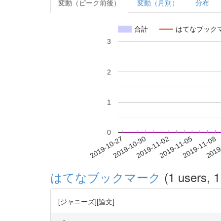
変動（ピーク前後）
変動（月別）
分布
合計
はてなブック
3
2
1
0
2019-11-02
2019-11-05
2019-11-08
2019
2019-10-27
2019-10-30
はてなブックマーク
(1 users, 1
[ジャニーズ][論文]