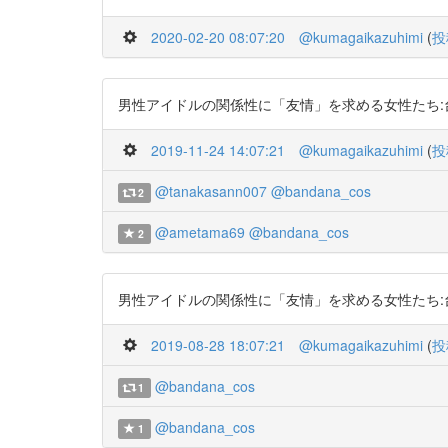
2020-02-20 08:07:20
@kumagaikazuhimi
(
投
男性アイドルの関係性に「友情」を求める女性たち:台湾におけ
2019-11-24 14:07:21
@kumagaikazuhimi
(
投
@tanakasann007
@bandana_cos
2
@ametama69
@bandana_cos
2
男性アイドルの関係性に「友情」を求める女性たち:台湾におけ
2019-08-28 18:07:21
@kumagaikazuhimi
(
投
@bandana_cos
1
@bandana_cos
1