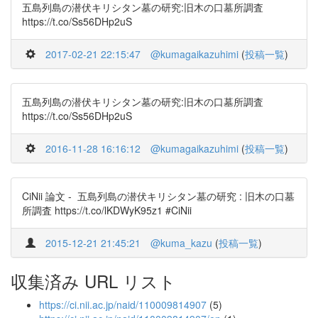
五島列島の潜伏キリシタン墓の研究:旧木の口墓所調査
https://t.co/Ss56DHp2uS
2017-02-21 22:15:47
@kumagaikazuhimi
(
投稿一覧
)
五島列島の潜伏キリシタン墓の研究:旧木の口墓所調査
https://t.co/Ss56DHp2uS
2016-11-28 16:16:12
@kumagaikazuhimi
(
投稿一覧
)
CiNii 論文 - 五島列島の潜伏キリシタン墓の研究 : 旧木の口墓
所調査 https://t.co/lKDWyK95z1 #CiNii
2015-12-21 21:45:21
@kuma_kazu
(
投稿一覧
)
収集済み URL リスト
https://ci.nii.ac.jp/naid/110009814907
(5)