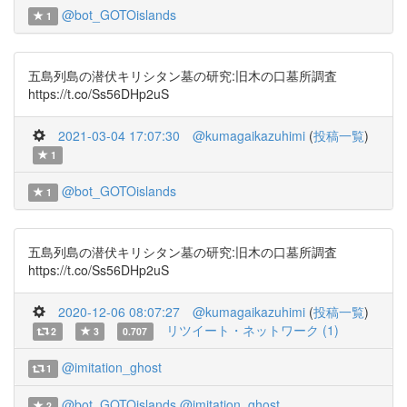
@bot_GOTOislands
1
五島列島の潜伏キリシタン墓の研究:旧木の口墓所調査
https://t.co/Ss56DHp2uS
2021-03-04 17:07:30
@kumagaikazuhimi
(
投稿一覧
)
1
@bot_GOTOislands
1
五島列島の潜伏キリシタン墓の研究:旧木の口墓所調査
https://t.co/Ss56DHp2uS
2020-12-06 08:07:27
@kumagaikazuhimi
(
投稿一覧
)
リツイート・ネットワーク (1)
2
3
0.707
@imitation_ghost
1
@bot_GOTOislands
@imitation_ghost
2