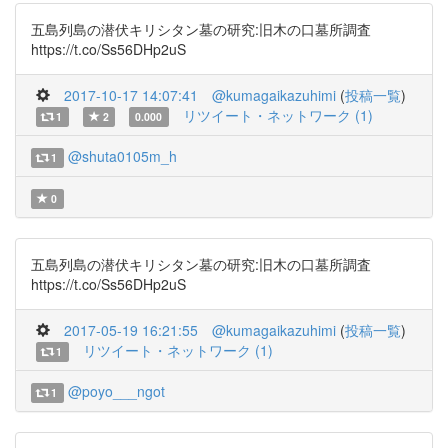
五島列島の潜伏キリシタン墓の研究:旧木の口墓所調査
https://t.co/Ss56DHp2uS
2017-10-17 14:07:41
@kumagaikazuhimi
(
投稿一覧
)
リツイート・ネットワーク (1)
1
2
0.000
@shuta0105m_h
1
0
五島列島の潜伏キリシタン墓の研究:旧木の口墓所調査
https://t.co/Ss56DHp2uS
2017-05-19 16:21:55
@kumagaikazuhimi
(
投稿一覧
)
リツイート・ネットワーク (1)
1
@poyo___ngot
1