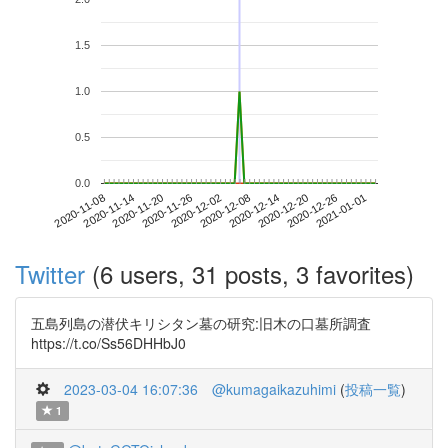
1.5
1.0
0.5
0.0
2020-12-26
2020-11-08
2020-11-26
2020-12-14
2021-01-01
2020-11-14
2020-12-02
2020-12-20
2020-11-20
2020-12-08
Twitter
(6 users, 31 posts, 3 favorites)
五島列島の潜伏キリシタン墓の研究:旧木の口墓所調査
https://t.co/Ss56DHHbJ0
2023-03-04 16:07:36
@kumagaikazuhimi
(
投稿一覧
)
1