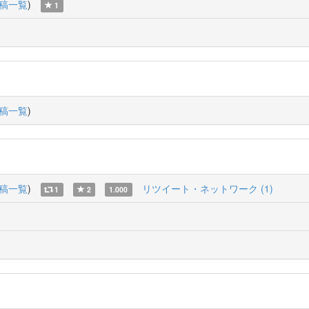
稿一覧
)
1
稿一覧
)
稿一覧
)
リツイート・ネットワーク (1)
1
2
1.000