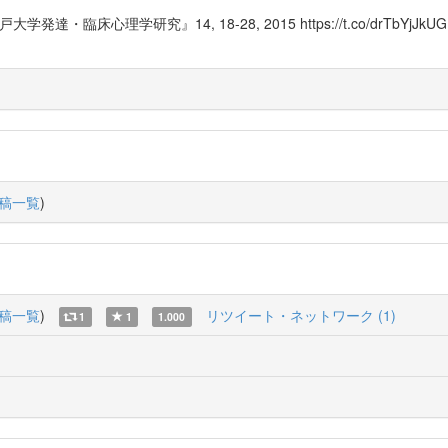
大学発達・臨床心理学研究』14, 18-28, 2015 https://t.co/dr
稿一覧
)
稿一覧
)
リツイート・ネットワーク (1)
1
1
1.000