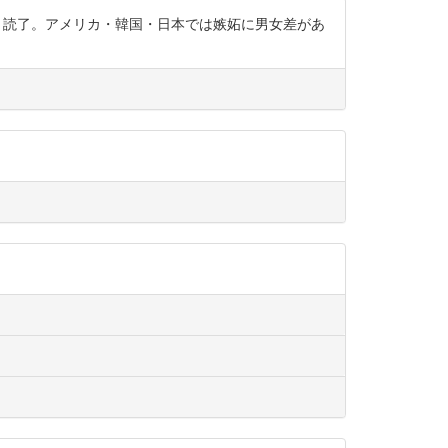
TbYjJkUG 読了。アメリカ・韓国・日本では嫉妬に男女差があ