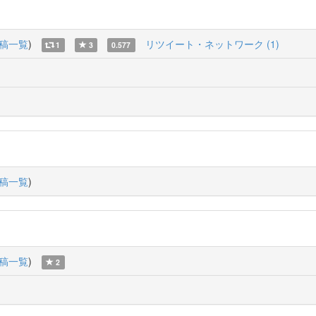
稿一覧
)
リツイート・ネットワーク (1)
1
3
0.577
稿一覧
)
稿一覧
)
2