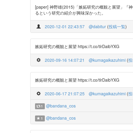
[paper] 神野雄(2015)「嫉妬研究の概観と展望」『神戸
るという研究の紹介が興味深かった。
2020-12-01 22:43:57
@dabitur
(
投稿一覧
)
嫉妬研究の概観と展望 https://t.co/tlrDaibYXG
2020-09-16 14:07:21
@kumagaikazuhimi
(
投
嫉妬研究の概観と展望 https://t.co/tlrDaibYXG
2020-06-17 21:07:25
@kumagaikazuhimi
(
投
@bandana_cos
1
@bandana_cos
1