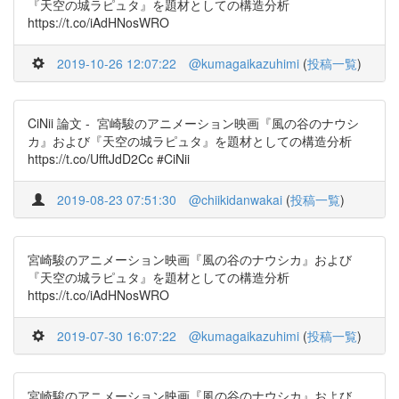
『天空の城ラピュタ』を題材としての構造分析
https://t.co/iAdHNosWRO
2019-10-26 12:07:22
@kumagaikazuhimi
(
投稿一覧
)
CiNii 論文 - 宮崎駿のアニメーション映画『風の谷のナウシ
カ』および『天空の城ラピュタ』を題材としての構造分析
https://t.co/UfftJdD2Cc #CiNii
2019-08-23 07:51:30
@chiikidanwakai
(
投稿一覧
)
宮崎駿のアニメーション映画『風の谷のナウシカ』および
『天空の城ラピュタ』を題材としての構造分析
https://t.co/iAdHNosWRO
2019-07-30 16:07:22
@kumagaikazuhimi
(
投稿一覧
)
宮崎駿のアニメーション映画『風の谷のナウシカ』および