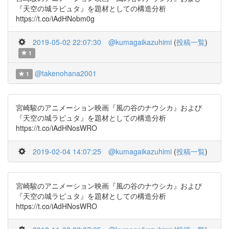
『天空の城ラピュタ』を題材としての構造分析
https://t.co/iAdHNobm0g
2019-05-02 22:07:30
@kumagaikazuhimi
(
投稿一覧
)
1
@takenohana2001
1
宮崎駿のアニメーション映画『風の谷のナウシカ』および
『天空の城ラピュタ』を題材としての構造分析
https://t.co/iAdHNosWRO
2019-02-04 14:07:25
@kumagaikazuhimi
(
投稿一覧
)
宮崎駿のアニメーション映画『風の谷のナウシカ』および
『天空の城ラピュタ』を題材としての構造分析
https://t.co/iAdHNosWRO