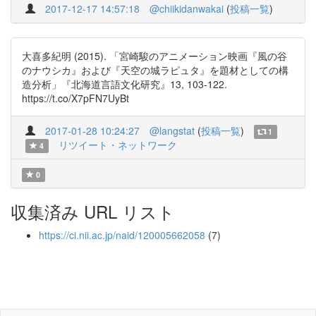
2017-12-17 14:57:18
@chiikidanwakai
(
投稿一覧
)
大喜多紀明 (2015). 「宮崎駿のアニメーション映画『風の谷
のナウシカ』および『天空の城ラピュタ』を題材としての構
造分析」『北海道言語文化研究』13, 103-122.
https://t.co/X7pFN7UyBt
2017-01-28 10:24:27
@langstat
(
投稿一覧
)
1
リツイート・ネットワーク
4
0
収集済み URL リスト
https://ci.nii.ac.jp/naid/120005662058
(7)