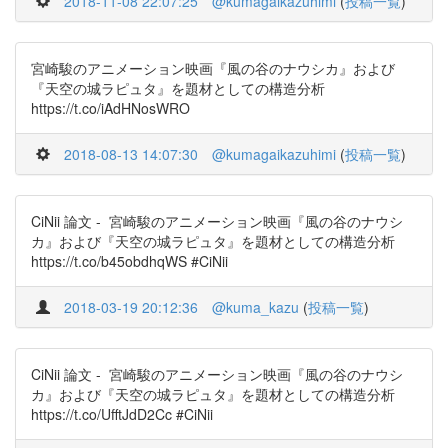
2018-11-08 22:07:25
@kumagaikazuhimi
(
投稿一覧
)
宮崎駿のアニメーション映画『風の谷のナウシカ』および
『天空の城ラピュタ』を題材としての構造分析
https://t.co/iAdHNosWRO
2018-08-13 14:07:30
@kumagaikazuhimi
(
投稿一覧
)
CiNii 論文 - 宮崎駿のアニメーション映画『風の谷のナウシ
カ』および『天空の城ラピュタ』を題材としての構造分析
https://t.co/b45obdhqWS #CiNii
2018-03-19 20:12:36
@kuma_kazu
(
投稿一覧
)
CiNii 論文 - 宮崎駿のアニメーション映画『風の谷のナウシ
カ』および『天空の城ラピュタ』を題材としての構造分析
https://t.co/UfftJdD2Cc #CiNii