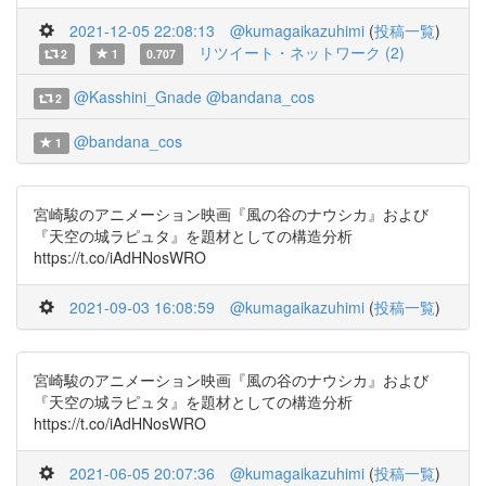
2021-12-05 22:08:13
@kumagaikazuhimi
(
投稿一覧
)
リツイート・ネットワーク (2)
2
1
0.707
@Kasshini_Gnade
@bandana_cos
2
@bandana_cos
1
宮崎駿のアニメーション映画『風の谷のナウシカ』および
『天空の城ラピュタ』を題材としての構造分析
https://t.co/iAdHNosWRO
2021-09-03 16:08:59
@kumagaikazuhimi
(
投稿一覧
)
宮崎駿のアニメーション映画『風の谷のナウシカ』および
『天空の城ラピュタ』を題材としての構造分析
https://t.co/iAdHNosWRO
2021-06-05 20:07:36
@kumagaikazuhimi
(
投稿一覧
)