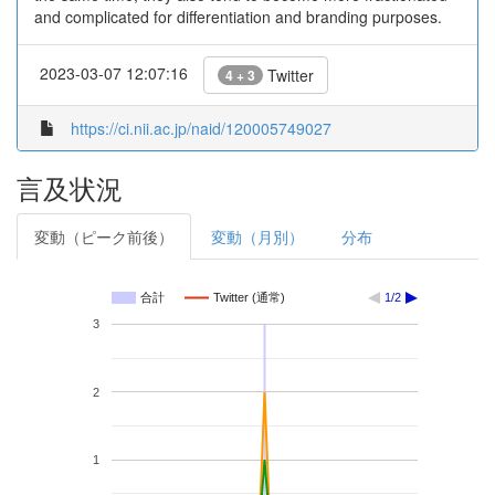
and complicated for differentiation and branding purposes.
2023-03-07 12:07:16
Twitter
4 + 3
https://ci.nii.ac.jp/naid/120005749027
言及状況
変動（ピーク前後）
変動（月別）
分布
合計
Twitter (通常)
1/2
3
2
1