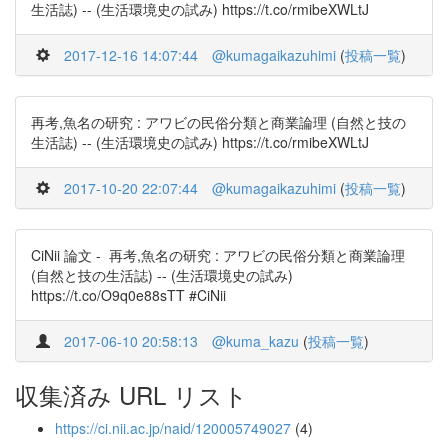
生活誌) -- (生活環境史の試み) https://t.co/rmibeXWLtJ
2017-12-16 14:07:44
@kumagaikazuhimi
(
投稿一覧
)
再考,魚名の研究 : アワビの民俗分類と商業論理 (自然と技の
生活誌) -- (生活環境史の試み) https://t.co/rmibeXWLtJ
2017-10-20 22:07:44
@kumagaikazuhimi
(
投稿一覧
)
CiNii 論文 - 再考,魚名の研究 : アワビの民俗分類と商業論理
(自然と技の生活誌) -- (生活環境史の試み)
https://t.co/O9q0e88sTT #CiNii
2017-06-10 20:58:13
@kuma_kazu
(
投稿一覧
)
収集済み URL リスト
https://ci.nii.ac.jp/naid/120005749027
(4)