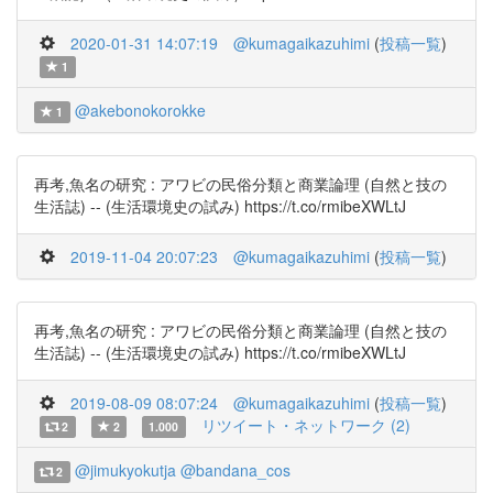
2020-01-31 14:07:19
@kumagaikazuhimi
(
投稿一覧
)
1
@akebonokorokke
1
再考,魚名の研究 : アワビの民俗分類と商業論理 (自然と技の
生活誌) -- (生活環境史の試み) https://t.co/rmibeXWLtJ
2019-11-04 20:07:23
@kumagaikazuhimi
(
投稿一覧
)
再考,魚名の研究 : アワビの民俗分類と商業論理 (自然と技の
生活誌) -- (生活環境史の試み) https://t.co/rmibeXWLtJ
2019-08-09 08:07:24
@kumagaikazuhimi
(
投稿一覧
)
リツイート・ネットワーク (2)
2
2
1.000
@jimukyokutja
@bandana_cos
2