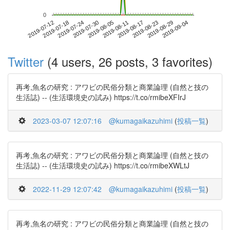
0
2019-08-29
2019-07-12
2019-07-30
2019-08-17
2019-09-04
2019-07-18
2019-08-05
2019-08-23
2019-07-24
2019-08-11
Twitter
(4 users, 26 posts, 3 favorites)
再考,魚名の研究 : アワビの民俗分類と商業論理 (自然と技の
生活誌) -- (生活環境史の試み) https://t.co/rmibeXFIrJ
2023-03-07 12:07:16
@kumagaikazuhimi
(
投稿一覧
)
再考,魚名の研究 : アワビの民俗分類と商業論理 (自然と技の
生活誌) -- (生活環境史の試み) https://t.co/rmibeXWLtJ
2022-11-29 12:07:42
@kumagaikazuhimi
(
投稿一覧
)
再考,魚名の研究 : アワビの民俗分類と商業論理 (自然と技の