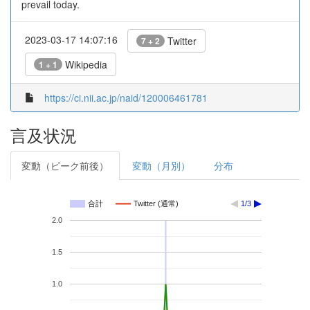
prevail today.
2023-03-17 14:07:16
Twitter
7 + 2
Wikipedia
1 + 1
https://ci.nii.ac.jp/naid/120006461781
言及状況
変動（ピーク前後）
変動（月別）
分布
合計
Twitter (通常)
1/3
2.0
1.5
1.0