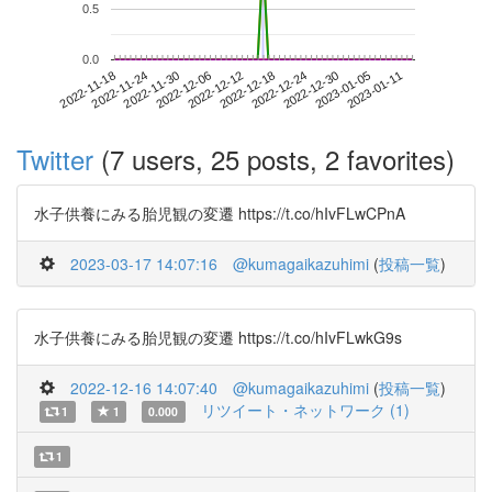
0.5
0.0
2023-01-05
2022-11-18
2022-12-06
2022-12-24
2023-01-11
2022-11-24
2022-12-12
2022-12-30
2022-11-30
2022-12-18
Twitter
(7 users, 25 posts, 2 favorites)
水子供養にみる胎児観の変遷 https://t.co/hIvFLwCPnA
2023-03-17 14:07:16
@kumagaikazuhimi
(
投稿一覧
)
水子供養にみる胎児観の変遷 https://t.co/hIvFLwkG9s
2022-12-16 14:07:40
@kumagaikazuhimi
(
投稿一覧
)
リツイート・ネットワーク (1)
1
1
0.000
1