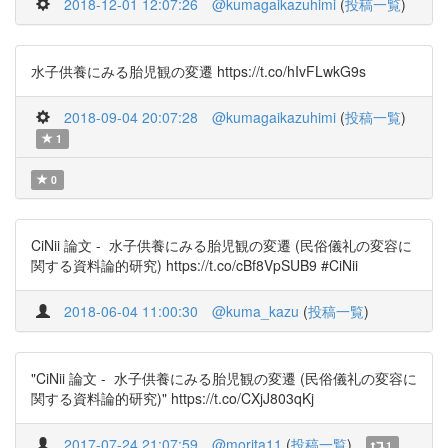
2018-12-01 12:07:26
@kumagaikazuhimi
(
投稿一覧
)
水子供養にみる胎児観の変遷 https://t.co/hIvFLwkG9s
2018-09-04 20:07:28
@kumagaikazuhimi
(
投稿一覧
)
1
0
CiNii 論文 - 水子供養にみる胎児観の変遷 (民俗儀礼の変容に
関する資料論的研究) https://t.co/cBf8VpSUB9 #CiNii
2018-06-04 11:00:30
@kuma_kazu
(
投稿一覧
)
"CiNii 論文 - 水子供養にみる胎児観の変遷 (民俗儀礼の変容に
関する資料論的研究)" https://t.co/CXjJ803qKj
2017-07-24 21:07:59
@morita11
(
投稿一覧
)
1