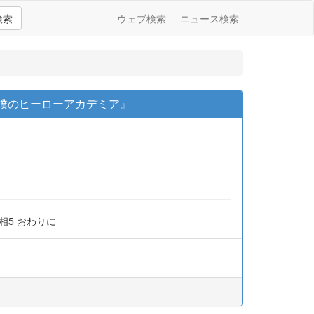
検索
ウェブ検索
ニュース検索
『僕のヒーローアカデミア』
相5 おわりに