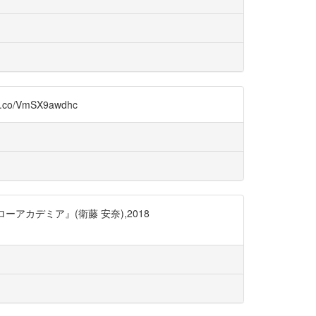
VmSX9awdhc
カデミア』(衛藤 安奈),2018