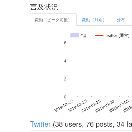
言及状況
変動（ピーク前後）
変動（月別）
分布
合計
Twitter (通常)
6
4
2
0
2019-01-28
2019-01-31
2019-02-03
2019
2019-01-22
2019-01-25
Twitter
(38 users, 76 posts, 34 fa