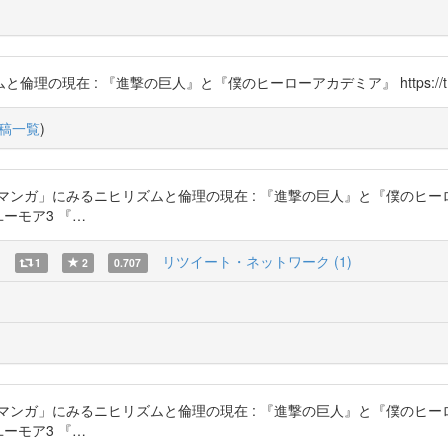
在 : 『進撃の巨人』と『僕のヒーローアカデミア』 https://t.co/
稿一覧
)
ガ」にみるニヒリズムと倫理の現在 : 『進撃の巨人』と『僕のヒーローア
ーとユーモア3 『…
)
リツイート・ネットワーク (1)
1
2
0.707
ガ」にみるニヒリズムと倫理の現在 : 『進撃の巨人』と『僕のヒーローア
ーとユーモア3 『…