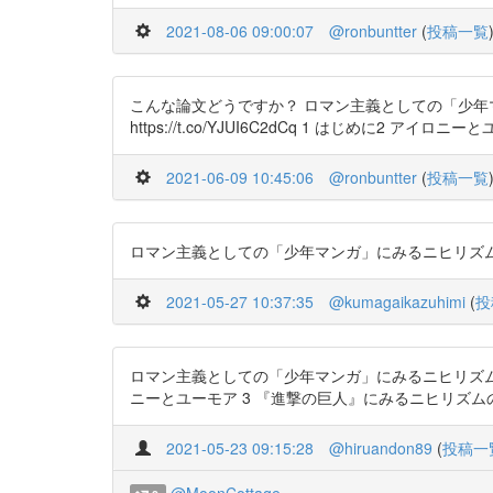
2021-08-06 09:00:07
@ronbuntter
(
投稿一覧
こんな論文どうですか？ ロマン主義としての「少年マン
https://t.co/YJUI6C2dCq 1 はじめに2 アイロニ
2021-06-09 10:45:06
@ronbuntter
(
投稿一覧
ロマン主義としての「少年マンガ」にみるニヒリズムと倫理の現
2021-05-27 10:37:35
@kumagaikazuhimi
(
投
ロマン主義としての「少年マンガ」にみるニヒリズムと倫理の現
ニーとユーモア 3 『進撃の巨人』にみるニヒリズムの位相…
2021-05-23 09:15:28
@hiruandon89
(
投稿一