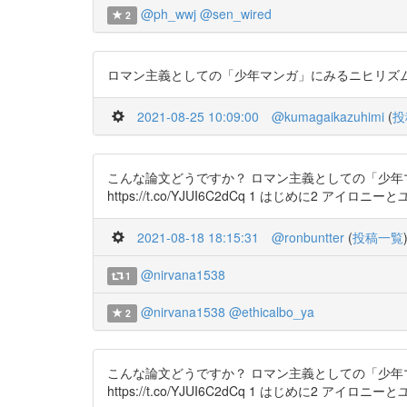
@ph_wwj
@sen_wired
2
ロマン主義としての「少年マンガ」にみるニヒリズムと倫理の現
2021-08-25 10:09:00
@kumagaikazuhimi
(
投
こんな論文どうですか？ ロマン主義としての「少年マン
https://t.co/YJUI6C2dCq 1 はじめに2 アイロニ
2021-08-18 18:15:31
@ronbuntter
(
投稿一覧
@nirvana1538
1
@nirvana1538
@ethicalbo_ya
2
こんな論文どうですか？ ロマン主義としての「少年マン
https://t.co/YJUI6C2dCq 1 はじめに2 アイロニ