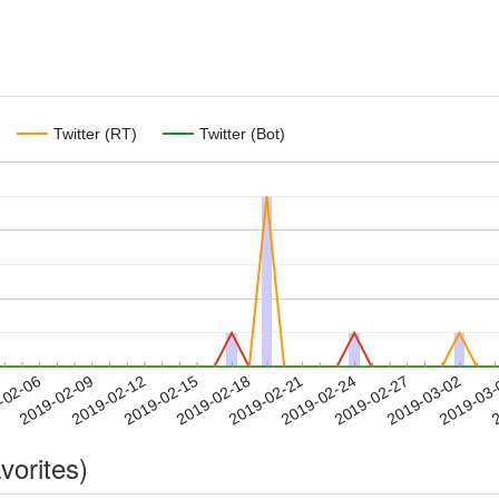
Twitter (RT)
Twitter (Bot)
2019-02-27
2019-03-02
2019-03
-02-06
2
2019-02-09
2019-02-12
2019-02-15
2019-02-18
2019-02-21
2019-02-24
vorites)