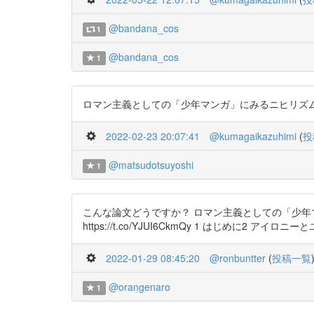
@bandana_cos
1
@bandana_cos
1
ロマン主義としての「少年マンガ」にみるニヒリズムと倫理の
2022-02-23 20:07:41
@kumagaikazuhimi
(
投
@matsudotsuyoshi
1
こんな論文どうですか？ ロマン主義としての「少年マン
https://t.co/YJUI6CkmQy 1 はじめに2 アイロニ
2022-01-29 08:45:20
@ronbuntter
(
投稿一覧
@orangenaro
1