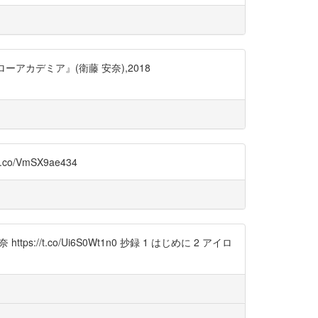
カデミア』(衛藤 安奈),2018
VmSX9ae434
.co/Ui6S0Wt1n0 抄録 1 はじめに 2 アイロ