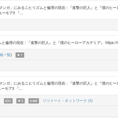
ガ」にみるニヒリズムと倫理の現在 : 『進撃の巨人』と『僕のヒーローア
ーとユーモア3 『…
)
現在 : 『進撃の巨人』と『僕のヒーローアカデミア』 https://t.co/
稿一覧
)
1
ガ」にみるニヒリズムと倫理の現在 : 『進撃の巨人』と『僕のヒーローア
ーとユーモア3 『…
)
リツイート・ネットワーク (3)
3
2
0.408