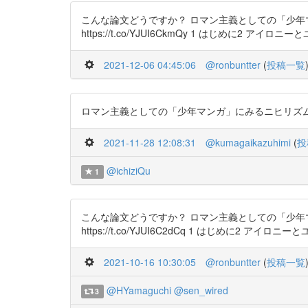
こんな論文どうですか？ ロマン主義としての「少年マン
https://t.co/YJUI6CkmQy 1 はじめに2 アイロニ
2021-12-06 04:45:06
@ronbuntter
(
投稿一覧
ロマン主義としての「少年マンガ」にみるニヒリズムと倫理の
2021-11-28 12:08:31
@kumagaikazuhimi
(
投
@ichiziQu
1
こんな論文どうですか？ ロマン主義としての「少年マン
https://t.co/YJUI6C2dCq 1 はじめに2 アイロニ
2021-10-16 10:30:05
@ronbuntter
(
投稿一覧
@HYamaguchi
@sen_wired
3