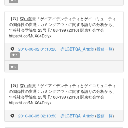
【G】森山至貴「ゲイアイデンティティとゲイコミュニティ
の関係性の変遷 : カミングアウトに関する語りの分析から」
年報社会学論集 23号 P.188-199 (2010) 関東社会学会
https://t.co/MuX64Dclyx
2016-08-02 01:10:20
@LGBTQA_Article
(
投稿一覧
)
1
0
【G】森山至貴「ゲイアイデンティティとゲイコミュニティ
の関係性の変遷 : カミングアウトに関する語りの分析から」
年報社会学論集 23号 P.188-199 (2010) 関東社会学会
https://t.co/MuX64Dclyx
2016-06-05 02:10:50
@LGBTQA_Article
(
投稿一覧
)