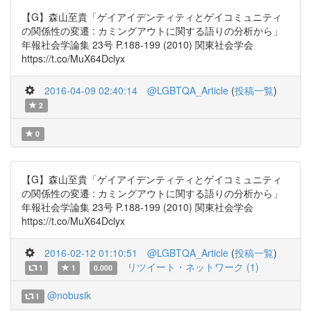
【G】森山至貴「ゲイアイデンティティとゲイコミュニティ
の関係性の変遷 : カミングアウトに関する語りの分析から」
年報社会学論集 23号 P.188-199 (2010) 関東社会学会
https://t.co/MuX64Dclyx
2016-04-09 02:40:14
@LGBTQA_Article
(
投稿一覧
)
2
0
【G】森山至貴「ゲイアイデンティティとゲイコミュニティ
の関係性の変遷 : カミングアウトに関する語りの分析から」
年報社会学論集 23号 P.188-199 (2010) 関東社会学会
https://t.co/MuX64Dclyx
2016-02-12 01:10:51
@LGBTQA_Article
(
投稿一覧
)
リツイート・ネットワーク (1)
1
1
0.000
@nobusik
1