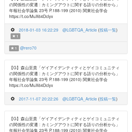
の関係性の変遷 : カミングアウトに関する語りの分析から」
年報社会学論集 23号 P.188-199 (2010) 関東社会学会
https://t.co/MuX64Dclyx
2018-01-03 16:22:29
@LGBTQA_Article
(
投稿一覧
)
1
@rero70
1
【G】森山至貴「ゲイアイデンティティとゲイコミュニティ
の関係性の変遷 : カミングアウトに関する語りの分析から」
年報社会学論集 23号 P.188-199 (2010) 関東社会学会
https://t.co/MuX64Dclyx
2017-11-07 20:22:26
@LGBTQA_Article
(
投稿一覧
)
【G】森山至貴「ゲイアイデンティティとゲイコミュニティ
の関係性の変遷 : カミングアウトに関する語りの分析から」
年報社会学論集 23号 P.188-199 (2010) 関東社会学会