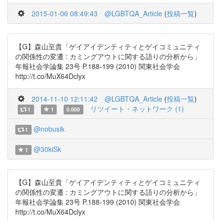
2015-01-06 08:49:43
@LGBTQA_Article
(
投稿一覧
)
【G】森山至貴「ゲイアイデンティティとゲイコミュニティ
の関係性の変遷 : カミングアウトに関する語りの分析から」
年報社会学論集 23号 P.188-199 (2010) 関東社会学会
http://t.co/MuX64Dclyx
2014-11-10 12:11:42
@LGBTQA_Article
(
投稿一覧
)
リツイート・ネットワーク (1)
1
1
0.000
@nobusik
1
@30kiSk
1
【G】森山至貴「ゲイアイデンティティとゲイコミュニティ
の関係性の変遷 : カミングアウトに関する語りの分析から」
年報社会学論集 23号 P.188-199 (2010) 関東社会学会
http://t.co/MuX64Dclyx