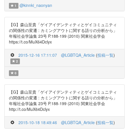
@kinnki_naonyan
1
【G】森山至貴「ゲイアイデンティティとゲイコミュニティ
の関係性の変遷 : カミングアウトに関する語りの分析から」
年報社会学論集 23号 P.188-199 (2010) 関東社会学会
https://t.co/MuX64Dclyx
2015-12-16 17:11:07
@LGBTQA_Article
(
投稿一覧
)
2
0
【G】森山至貴「ゲイアイデンティティとゲイコミュニティ
の関係性の変遷 : カミングアウトに関する語りの分析から」
年報社会学論集 23号 P.188-199 (2010) 関東社会学会
http://t.co/MuX64Dclyx
2015-10-18 18:49:46
@LGBTQA_Article
(
投稿一覧
)