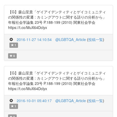
【G】森山至貴「ゲイアイデンティティとゲイコミュニティ
の関係性の変遷 : カミングアウトに関する語りの分析から」
年報社会学論集 23号 P.188-199 (2010) 関東社会学会
https://t.co/MuX64Dclyx
2016-11-27 14:10:54
@LGBTQA_Article
(
投稿一覧
)
1
0
【G】森山至貴「ゲイアイデンティティとゲイコミュニティ
の関係性の変遷 : カミングアウトに関する語りの分析から」
年報社会学論集 23号 P.188-199 (2010) 関東社会学会
https://t.co/MuX64Dclyx
2016-10-01 05:40:17
@LGBTQA_Article
(
投稿一覧
)
1
0