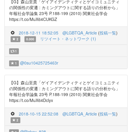
【G】森山至貴「ゲイアイデンティティとゲイコミュニティ
の関係性の変遷 : カミングアウトに関する語りの分析から」
年報社会学論集 23号 P.188-199 (2010) 関東社会学会
https://t.co/MuX64CUKGZ
2018-12-11 18:52:05
@LGBTQA_Article
(
投稿一覧
)
リツイート・ネットワーク (1)
2
0.000
1
@0su10425725463r
1
【G】森山至貴「ゲイアイデンティティとゲイコミュニティ
の関係性の変遷 : カミングアウトに関する語りの分析から」
年報社会学論集 23号 P.188-199 (2010) 関東社会学会
https://t.co/MuX64Dclyx
2018-10-15 22:52:08
@LGBTQA_Article
(
投稿一覧
)
2
@Rickey_828