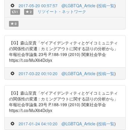
2017-05-20 00:57:57
@LGBTQA_Article
(
投稿一覧
)
リツイート・ネットワーク
1
2
0
【G】森山至貴「ゲイアイデンティティとゲイコミュニティ
の関係性の変遷 : カミングアウトに関する語りの分析から」
年報社会学論集 23号 P.188-199 (2010) 関東社会学会
https://t.co/MuX64Dclyx
2017-03-22 00:10:20
@LGBTQA_Article
(
投稿一覧
)
【G】森山至貴「ゲイアイデンティティとゲイコミュニティ
の関係性の変遷 : カミングアウトに関する語りの分析から」
年報社会学論集 23号 P.188-199 (2010) 関東社会学会
https://t.co/MuX64Dclyx
2017-01-24 04:10:20
@LGBTQA_Article
(
投稿一覧
)