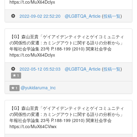
https://t.co/MuX64Dclyx
2022-09-02 22:52:20
@LGBTQA_Article
(
投稿一覧
)
【G】森山至貴「ゲイアイデンティティとゲイコミュニティ
の関係性の変遷 : カミングアウトに関する語りの分析から」
年報社会学論集 23号 P.188-199 (2010) 関東社会学会
https://t.co/MuX64Dclyx
2022-05-12 05:52:03
@LGBTQA_Article
(
投稿一覧
)
1
@yukidaruma_inc
1
【G】森山至貴「ゲイアイデンティティとゲイコミュニティ
の関係性の変遷 : カミングアウトに関する語りの分析から」
年報社会学論集 23号 P.188-199 (2010) 関東社会学会
https://t.co/MuX64CViwx