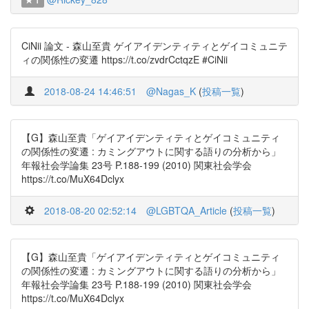
1
CiNii 論文 - 森山至貴 ゲイアイデンティティとゲイコミュニテ
ィの関係性の変遷 https://t.co/zvdrCctqzE #CiNii
2018-08-24 14:46:51
@Nagas_K
(
投稿一覧
)
【G】森山至貴「ゲイアイデンティティとゲイコミュニティ
の関係性の変遷 : カミングアウトに関する語りの分析から」
年報社会学論集 23号 P.188-199 (2010) 関東社会学会
https://t.co/MuX64Dclyx
2018-08-20 02:52:14
@LGBTQA_Article
(
投稿一覧
)
【G】森山至貴「ゲイアイデンティティとゲイコミュニティ
の関係性の変遷 : カミングアウトに関する語りの分析から」
年報社会学論集 23号 P.188-199 (2010) 関東社会学会
https://t.co/MuX64Dclyx