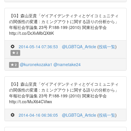
【G】森山至貴「ゲイアイデンティティとゲイコミュニティ
の関係性の変遷 : カミングアウトに関する語りの分析から」
年報社会学論集 23号 P.188-199 (2010) 関東社会学会
http://t.co/DcXvMbQX8K
2014-05-14 07:36:53
@LGBTQA_Article
(
投稿一覧
)
2
@kuronekozaka1
@nametake24
2
【G】森山至貴「ゲイアイデンティティとゲイコミュニティ
の関係性の変遷 : カミングアウトに関する語りの分析から」
年報社会学論集 23号 P.188-199 (2010) 関東社会学会
http://t.co/MuX64CViwx
2014-04-16 06:36:05
@LGBTQA_Article
(
投稿一覧
)