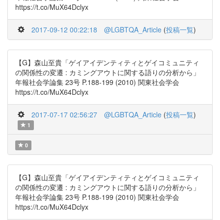
https://t.co/MuX64Dclyx
2017-09-12 00:22:18
@LGBTQA_Article
(
投稿一覧
)
【G】森山至貴「ゲイアイデンティティとゲイコミュニティ
の関係性の変遷 : カミングアウトに関する語りの分析から」
年報社会学論集 23号 P.188-199 (2010) 関東社会学会
https://t.co/MuX64Dclyx
2017-07-17 02:56:27
@LGBTQA_Article
(
投稿一覧
)
1
0
【G】森山至貴「ゲイアイデンティティとゲイコミュニティ
の関係性の変遷 : カミングアウトに関する語りの分析から」
年報社会学論集 23号 P.188-199 (2010) 関東社会学会
https://t.co/MuX64Dclyx