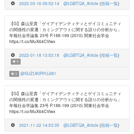
2022-03-16 09:52:14
@LGBTQA_Article
(
投稿一覧
)
【G】森山至貴「ゲイアイデンティティとゲイコミュニティ
の関係性の変遷 : カミングアウトに関する語りの分析から」
年報社会学論集 23号 P.188-199 (2010) 関東社会学会
https://t.co/MuX64CViwx
2022-01-18 13:53:18
@LGBTQA_Article
(
投稿一覧
)
1
@SUZUKIRYUJI81
1
【G】森山至貴「ゲイアイデンティティとゲイコミュニティ
の関係性の変遷 : カミングアウトに関する語りの分析から」
年報社会学論集 23号 P.188-199 (2010) 関東社会学会
https://t.co/MuX64CViwx
2021-11-22 14:53:35
@LGBTQA_Article
(
投稿一覧
)