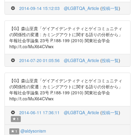
2014-09-14 15:12:03
@LGBTQA_Article
(
投稿一覧
)
【G】森山至貴「ゲイアイデンティティとゲイコミュニティ
の関係性の変遷 : カミングアウトに関する語りの分析から」
年報社会学論集 23号 P.188-199 (2010) 関東社会学会
http://t.co/MuX64CViwx
2014-07-20 01:05:56
@LGBTQA_Article
(
投稿一覧
)
【G】森山至貴「ゲイアイデンティティとゲイコミュニティ
の関係性の変遷 : カミングアウトに関する語りの分析から」
年報社会学論集 23号 P.188-199 (2010) 関東社会学会
http://t.co/MuX64CViwx
2014-06-11 17:36:11
@LGBTQA_Article
(
投稿一覧
)
1
@aldysonism
1