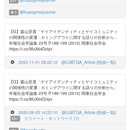
@huangmeiyuemei
1
@huangmeiyuemei
1
【G】森山至貴「ゲイアイデンティティとゲイコミュニティ
の関係性の変遷 : カミングアウトに関する語りの分析から」
年報社会学論集 23号 P.188-199 (2010) 関東社会学会
https://t.co/MuX64Dclyx
2020-11-01 08:22:12
@LGBTQA_Article
(
投稿一覧
)
【G】森山至貴「ゲイアイデンティティとゲイコミュニティ
の関係性の変遷 : カミングアウトに関する語りの分析から」
年報社会学論集 23号 P.188-199 (2010) 関東社会学会
https://t.co/MuX64Dclyx
2020-09-03 14:22:10
@LGBTQA_Article
(
投稿一覧
)
リツイート・ネットワーク (1)
1