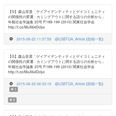
【G】森山至貴「ゲイアイデンティティとゲイコミュニティ
の関係性の変遷 : カミングアウトに関する語りの分析から」
年報社会学論集 23号 P.188-199 (2010) 関東社会学会
http://t.co/MuX64Dclyx
2015-08-22 11:37:55
@LGBTQA_Article
(
投稿一覧
)
【G】森山至貴「ゲイアイデンティティとゲイコミュニティ
の関係性の変遷 : カミングアウトに関する語りの分析から」
年報社会学論集 23号 P.188-199 (2010) 関東社会学会
http://t.co/MuX64Dclyx
2015-06-26 06:33:15
@LGBTQA_Article
(
投稿一覧
)
1
0