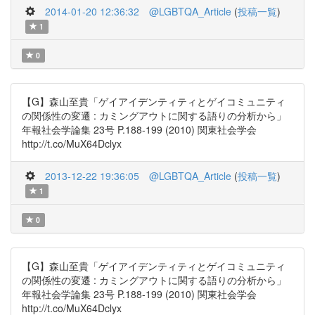
2014-01-20 12:36:32
@LGBTQA_Article
(
投稿一覧
)
1
0
【G】森山至貴「ゲイアイデンティティとゲイコミュニティ
の関係性の変遷 : カミングアウトに関する語りの分析から」
年報社会学論集 23号 P.188-199 (2010) 関東社会学会
http://t.co/MuX64Dclyx
2013-12-22 19:36:05
@LGBTQA_Article
(
投稿一覧
)
1
0
【G】森山至貴「ゲイアイデンティティとゲイコミュニティ
の関係性の変遷 : カミングアウトに関する語りの分析から」
年報社会学論集 23号 P.188-199 (2010) 関東社会学会
http://t.co/MuX64Dclyx