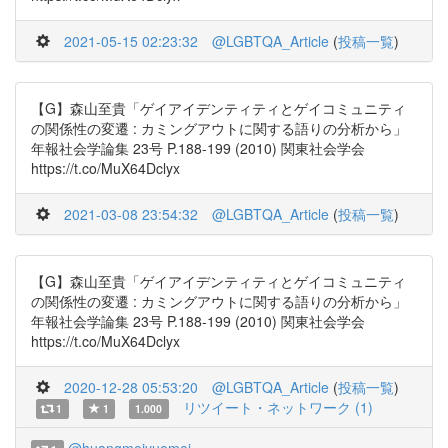
2021-05-15 02:23:32
@LGBTQA_Article
(
投稿一覧
)
【G】森山至貴「ゲイアイデンティティとゲイコミュニティ
の関係性の変遷 : カミングアウトに関する語りの分析から」
年報社会学論集 23号 P.188-199 (2010) 関東社会学会
https://t.co/MuX64Dclyx
2021-03-08 23:54:32
@LGBTQA_Article
(
投稿一覧
)
【G】森山至貴「ゲイアイデンティティとゲイコミュニティ
の関係性の変遷 : カミングアウトに関する語りの分析から」
年報社会学論集 23号 P.188-199 (2010) 関東社会学会
https://t.co/MuX64Dclyx
2020-12-28 05:53:20
@LGBTQA_Article
(
投稿一覧
)
リツイート・ネットワーク (1)
1
1
1.000