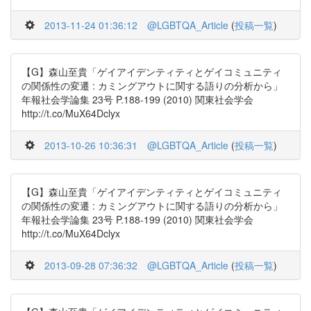
2013-11-24 01:36:12
@LGBTQA_Article
(
投稿一覧
)
【G】森山至貴「ゲイアイデンティティとゲイコミュニティ
の関係性の変遷 : カミングアウトに関する語りの分析から」
年報社会学論集 23号 P.188-199 (2010) 関東社会学会
http://t.co/MuX64Dclyx
2013-10-26 10:36:31
@LGBTQA_Article
(
投稿一覧
)
【G】森山至貴「ゲイアイデンティティとゲイコミュニティ
の関係性の変遷 : カミングアウトに関する語りの分析から」
年報社会学論集 23号 P.188-199 (2010) 関東社会学会
http://t.co/MuX64Dclyx
2013-09-28 07:36:32
@LGBTQA_Article
(
投稿一覧
)