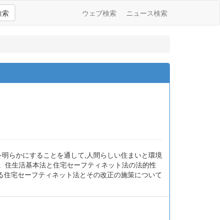
検索
ウェブ検索
ニュース検索
を明らかにすることを通して,人間らしい住まいと環境
。住生活基本法と住宅セーフティネット法の法的性
ある住宅セーフティネット法とその改正の施策について