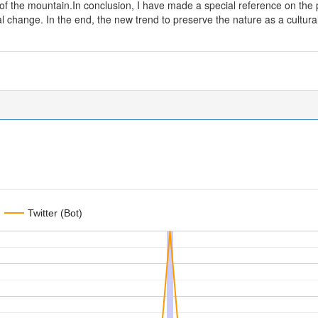
of the mountain.In conclusion, I have made a special reference on the 
al change. In the end, the new trend to preserve the nature as a cultura
Twitter (Bot)