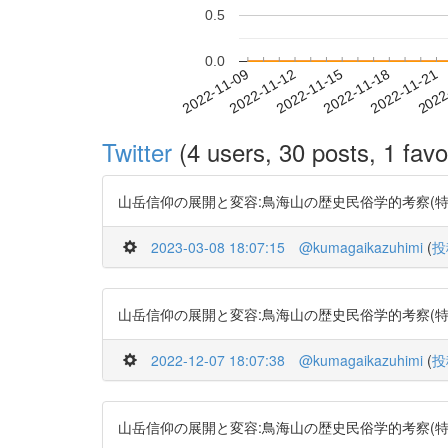
0.5
0.0
2022-11-15
2022-11-18
2022-11-21
2022
2022-11-09
2022-11-12
Twitter
(4 users, 30 posts, 1 favo
山岳信仰の展開と変容:鳥海山の歴史民俗学的考察(特集社会学・
2023-03-08 18:07:15
@kumagaikazuhimi
(
投
山岳信仰の展開と変容:鳥海山の歴史民俗学的考察(特集社会学・
2022-12-07 18:07:38
@kumagaikazuhimi
(
投
山岳信仰の展開と変容:鳥海山の歴史民俗学的考察(特集社会学・