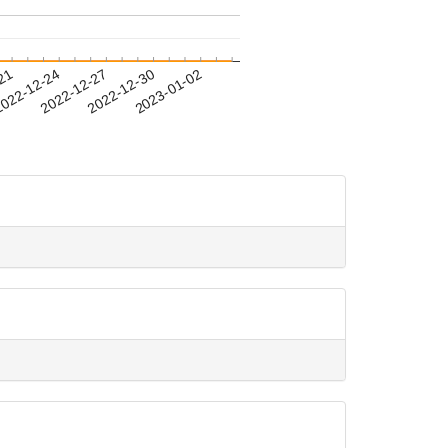
-21
022-12-24
2022-12-27
2022-12-30
2023-01-02