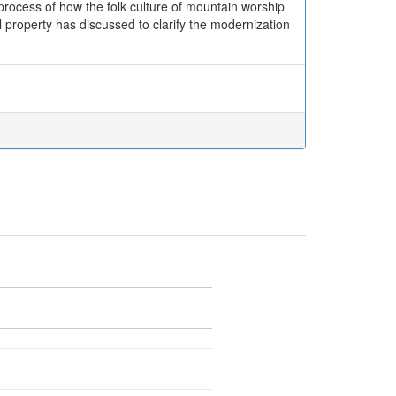
process of how the folk culture of mountain worship
l property has discussed to clarify the modernization