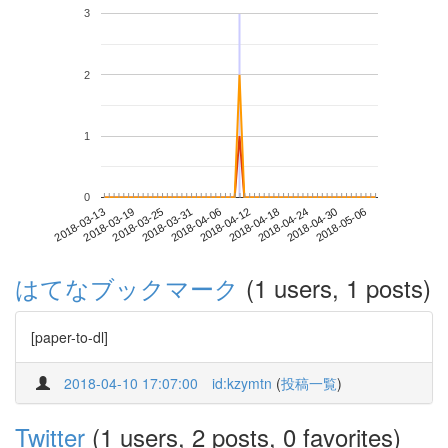
3
2
1
0
2018-04-30
2018-03-13
2018-03-31
2018-04-18
2018-05-06
2018-03-19
2018-04-06
2018-04-24
2018-03-25
2018-04-12
はてなブックマーク
(1 users, 1 posts)
[paper-to-dl]
2018-04-10 17:07:00
id:kzymtn
(
投稿一覧
)
Twitter
(1 users, 2 posts, 0 favorites)