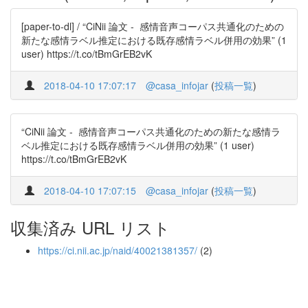
[paper-to-dl] / “CiNii 論文 - 感情音声コーパス共通化のための
新たな感情ラベル推定における既存感情ラベル併用の効果” (1
user) https://t.co/tBmGrEB2vK
2018-04-10 17:07:17
@casa_infojar
(
投稿一覧
)
“CiNii 論文 - 感情音声コーパス共通化のための新たな感情ラ
ベル推定における既存感情ラベル併用の効果” (1 user)
https://t.co/tBmGrEB2vK
2018-04-10 17:07:15
@casa_infojar
(
投稿一覧
)
収集済み URL リスト
https://ci.nii.ac.jp/naid/40021381357/
(2)