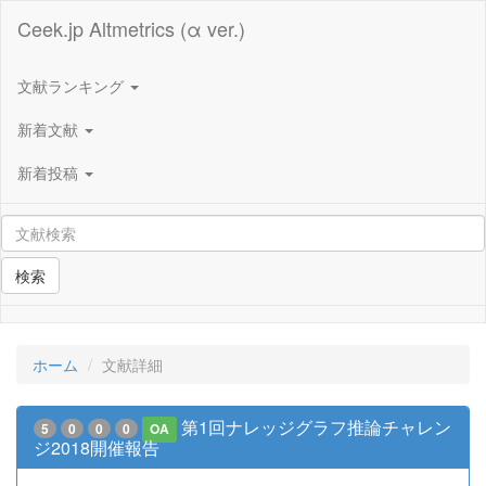
Ceek.jp Altmetrics (α ver.)
文献ランキング
新着文献
新着投稿
検索
ホーム
文献詳細
第1回ナレッジグラフ推論チャレン
5
0
0
0
OA
ジ2018開催報告