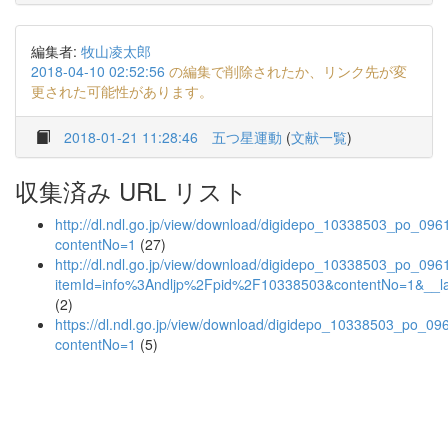
編集者:
牧山凌太郎
2018-04-10 02:52:56
の編集で削除されたか、リンク先が変
更された可能性があります。
2018-01-21 11:28:46
五つ星運動
(
文献一覧
)
収集済み URL リスト
http://dl.ndl.go.jp/view/download/digidepo_10338503_po_096
contentNo=1
(27)
http://dl.ndl.go.jp/view/download/digidepo_10338503_po_096
itemId=info%3Andljp%2Fpid%2F10338503&contentNo=1&__l
(2)
https://dl.ndl.go.jp/view/download/digidepo_10338503_po_09
contentNo=1
(5)