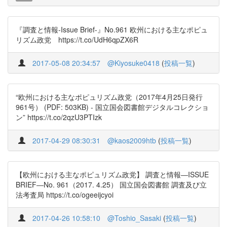
『調査と情報-Issue Brief-』No.961 欧州における主なポピュ
リズム政党 https://t.co/UdH6qpZX6R
2017-05-08 20:34:57
@Kiyosuke0418
(
投稿一覧
)
“欧州における主なポピュリズム政党（2017年4月25日発行
961号） (PDF: 503KB) - 国立国会図書館デジタルコレクショ
ン” https://t.co/2qzU3PTIzk
2017-04-29 08:30:31
@kaos2009htb
(
投稿一覧
)
【欧州における主なポピュリズム政党】 調査と情報―ISSUE
BRIEF―No. 961（2017. 4.25） 国立国会図書館 調査及び立
法考査局 https://t.co/ogeeijcyoi
2017-04-26 10:58:10
@Toshio_Sasaki
(
投稿一覧
)