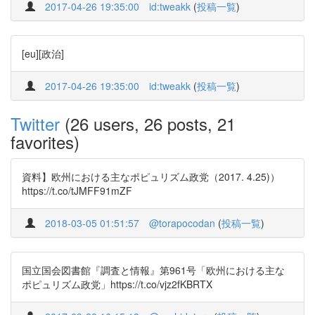
2017-04-26 19:35:00
id:tweakk
(
投稿一覧
)
[eu][政治]
2017-04-26 19:35:00
id:tweakk
(
投稿一覧
)
Twitter
(26 users, 26 posts, 21
favorites)
資料】欧州における主なポピュリズム政党（2017. 4.25)）
https://t.co/tJMFF91mZF
2018-03-05 01:51:57
@torapocodan
(
投稿一覧
)
国⽴国会図書館『調査と情報』第961号「欧州における主な
ポピュリズム政党」https://t.co/vjz2fKBRTX