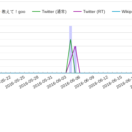
教えて！goo
Twitter (通常)
Twitter (RT)
Wikip
2016-06-12
2016-06-15
2016-06
-05-22
2
2016-05-25
2016-05-28
2016-05-31
2016-06-03
2016-06-06
2016-06-09