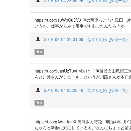
2016-06-04 23:45:26
@3103_ky
(
投稿一覧
)
https://t.co/318WpCuDV3 他の薩摩っこ
いうか、仕事がらみで用事でもあったんだろうか
2016-06-04 23:31:09
@3103_ky
(
投稿一覧
)
0
https://t.co/5uasUzT3vt M9/1
んと川路さんがシュール。というか川路さんが木戸
2016-06-04 23:20:49
@3103_ky
(
投稿一覧
)
0
https://t.co/gAdu1fecKf 廣澤さん暗
ちゃんと新暦に対応している木戸さんにちょっと驚