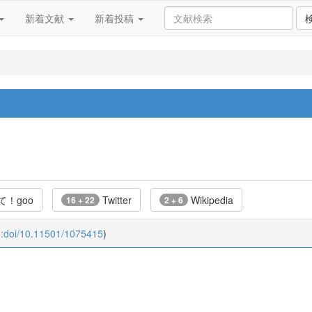
新着文献
新着投稿
！goo
Twitter
Wikipedia
16 + 22
2 + 6
o:doi/10.11501/1075415
)