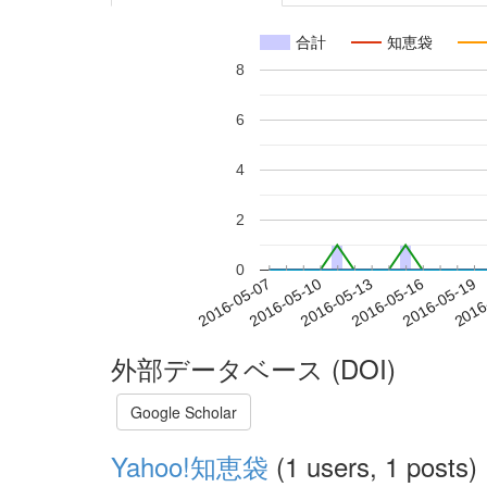
合計
知恵袋
8
6
4
2
0
2016-05-13
2016-05-16
2016-05-19
2016
2016-05-07
2016-05-10
外部データベース (DOI)
Google Scholar
Yahoo!知恵袋
(1 users, 1 posts)