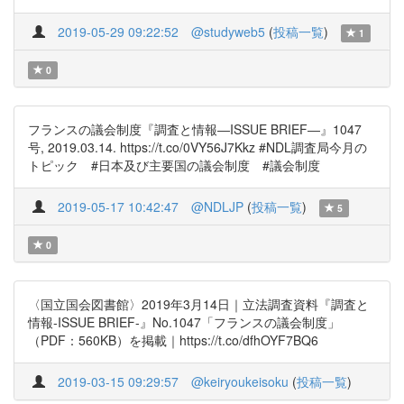
2019-05-29 09:22:52
@studyweb5
(
投稿一覧
)
1
0
フランスの議会制度『調査と情報―ISSUE BRIEF―』1047
号, 2019.03.14. https://t.co/0VY56J7Kkz #NDL調査局今月の
トピック #日本及び主要国の議会制度 #議会制度
2019-05-17 10:42:47
@NDLJP
(
投稿一覧
)
5
0
〈国立国会図書館〉2019年3月14日｜立法調査資料『調査と
情報-ISSUE BRIEF-』No.1047「フランスの議会制度」
（PDF：560KB）を掲載｜https://t.co/dfhOYF7BQ6
2019-03-15 09:29:57
@keiryoukeisoku
(
投稿一覧
)