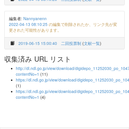
編集者:
Nannyanenn
2022-04-13 08:10:25
の編集で削除されたか、リンク先が変
更された可能性があります。
2019-06-15 15:00:40
二回投票制
(
文献一覧
)
収集済み URL リスト
http://dl.ndl.go.jp/view/download/digidepo_11252030_po_104
contentNo=1
(11)
https://dl.ndl.go.jp/view/download/digidepo_11252030_po_10
(1)
https://dl.ndl.go.jp/view/download/digidepo_11252030_po_10
contentNo=1
(4)