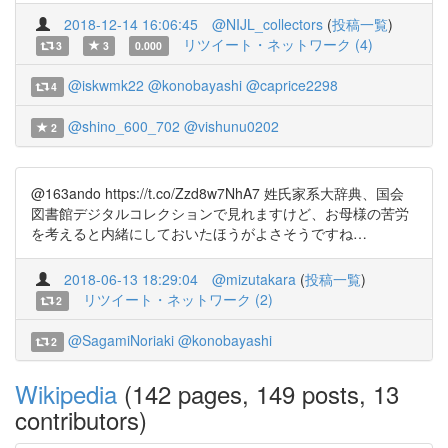
2018-12-14 16:06:45
@NIJL_collectors
(
投稿一覧
)
リツイート・ネットワーク (4)
3
3
0.000
@iskwmk22
@konobayashi
@caprice2298
4
@shino_600_702
@vishunu0202
2
@163ando https://t.co/Zzd8w7NhA7 姓氏家系大辞典、国会
図書館デジタルコレクションで見れますけど、お母様の苦労
を考えると内緒にしておいたほうがよさそうですね…
2018-06-13 18:29:04
@mizutakara
(
投稿一覧
)
リツイート・ネットワーク (2)
2
@SagamiNoriaki
@konobayashi
2
Wikipedia
(142 pages, 149 posts, 13
contributors)