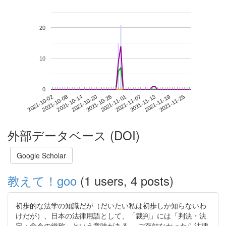
20
10
0
2021-11-19
2021-10-02
2021-10-20
2021-11-07
2021-11-25
2021-10-08
2021-10-26
2021-11-13
2021-10-14
2021-11-01
外部データベース (DOI)
Google Scholar
教えて！goo
(1 users, 4 posts)
初歩的な法学の知識だが（だいたい私は初歩しか知らないわ
けだが）、日本の法律用語として、「裁判」には「判決・決
定・命令の総称」という意味がある。 ご存知なかったら法律