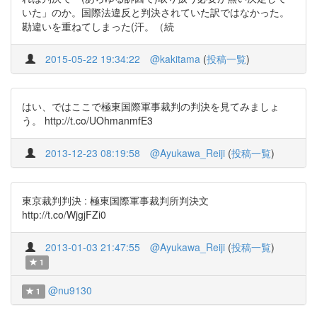
いた」のか。国際法違反と判決されていた訳ではなかった。
勘違いを重ねてしまった(汗。（続
2015-05-22 19:34:22
@kakitama
(
投稿一覧
)
はい、ではここで極東国際軍事裁判の判決を見てみましょ
う。 http://t.co/UOhmanmfE3
2013-12-23 08:19:58
@Ayukawa_Reiji
(
投稿一覧
)
東京裁判判決 : 極東国際軍事裁判所判決文
http://t.co/WjgjFZi0
2013-01-03 21:47:55
@Ayukawa_Reiji
(
投稿一覧
)
1
@nu9130
1