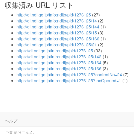
収集済み URL リスト
http://dl.ndl.go.jp/info:ndljp/pid/1276125
(27)
http://dl.ndl.go.jp/info:ndljp/pid/1276125/14
(2)
http://dl.ndl.go.jp/info:ndljp/pid/1276125/144
(1)
http://dl.ndl.go.jp/info:ndljp/pid/1276125/15
(3)
http://dl.ndl.go.jp/info:ndljp/pid/1276125/166
(1)
http://dl.ndl.go.jp/info:ndljp/pid/1276125/21
(2)
https://dl.ndl.go.jp/info:ndljp/pid/1276125
(33)
https://dl.ndl.go.jp/info:ndljp/pid/1276125/142
(1)
https://dl.ndl.go.jp/info:ndljp/pid/1276125/164
(5)
https://dl.ndl.go.jp/info:ndljp/pid/1276125/166
(3)
https://dl.ndl.go.jp/info:ndljp/pid/1276125?contentNo=24
(7)
https://dl.ndl.go.jp/info:ndljp/pid/1276125?tocOpened=1
(1)
ヘルプ
ご意見はこちら