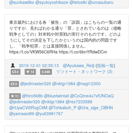
@sunkawitko
@syutoyoshikaze
@tetosiki
@umasubaru
東京裁判における各「被告」の「訴因」はこちらの一覧の通
りですが、見ればわかる通り「罪」とされているのは（侵略
戦争としての）対米戦や対英戦の実行そのものです。どのよ
うにしてその決定を下したかというのは国内的の問題です
し、「戦争犯罪」とは直接関係しません。
https://t.co/VKW56C6RHa https://t.co/6bnYRdwDCm
2019-12-01 02:35:13
@Ayukawa_Reiji
(
投稿一覧
)
リツイート・ネットワーク (3)
4
14
0.348
@jedimaster320
@nktgr1984
@nagi12300
3
@hiro568b
@bluetwintail
@CoQme4x7vfUNOaQ
11
@jedimaster320
@nktgr1984
@rex7233588
@rUyaCVtIiRxgC9M
@Tohkakoh_P
@Ura_sige_OBHN
@yamaaoi89
@yu63981767