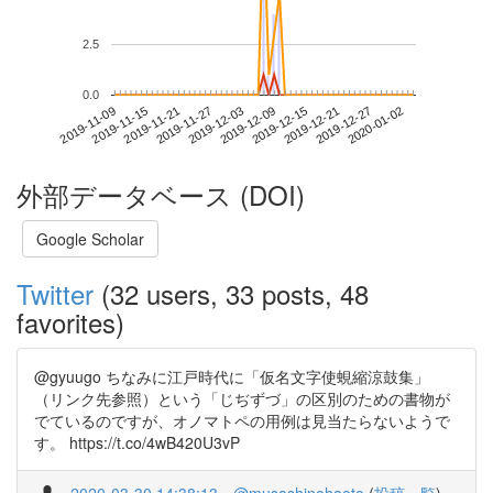
2.5
0.0
2019-12-27
2019-11-09
2019-11-27
2019-12-15
2020-01-02
2019-11-15
2019-12-03
2019-12-21
2019-11-21
2019-12-09
外部データベース (DOI)
Google Scholar
Twitter
(32 users, 33 posts, 48
favorites)
@gyuugo ちなみに江戸時代に「仮名文字使蜆縮涼鼓集」
（リンク先参照）という「じぢずづ」の区別のための書物が
でているのですが、オノマトペの用例は見当たらないようで
す。 https://t.co/4wB420U3vP