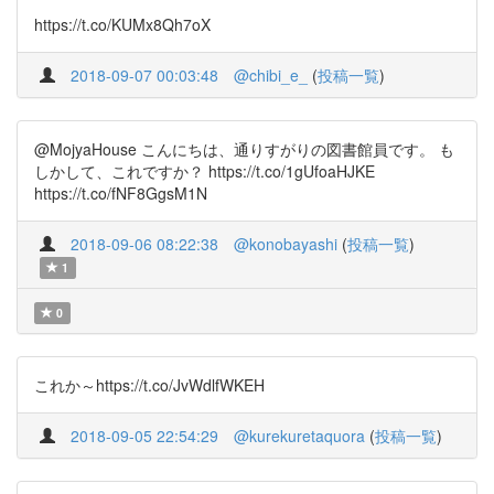
https://t.co/KUMx8Qh7oX
2018-09-07 00:03:48
@chibi_e_
(
投稿一覧
)
@MojyaHouse こんにちは、通りすがりの図書館員です。 も
しかして、これですか？ https://t.co/1gUfoaHJKE
https://t.co/fNF8GgsM1N
2018-09-06 08:22:38
@konobayashi
(
投稿一覧
)
1
0
これか～https://t.co/JvWdlfWKEH
2018-09-05 22:54:29
@kurekuretaquora
(
投稿一覧
)