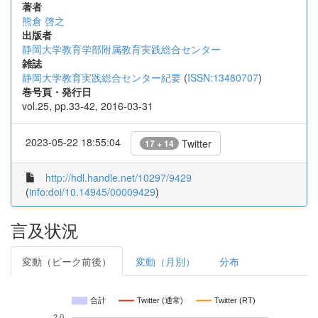
著者
熊倉 啓之
出版者
静岡大学教育学部附属教育実践総合センター
雑誌
静岡大学教育実践総合センター紀要
(
ISSN:13480707
)
巻号頁・発行日
vol.25, pp.33-42, 2016-03-31
2023-05-22 18:55:04
Twitter
17 + 14
http://hdl.handle.net/10297/9429
(
info:doi/10.14945/00009429
)
言及状況
変動（ピーク前後）
変動（月別）
分布
合計
Twitter (通常)
Twitter (RT)
2.0