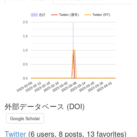
合計
Twitter (通常)
Twitter (RT)
2.0
1.5
1.0
0.5
0.0
2023-03-26
2023-02-06
2023-02-24
2023-03-14
2023-04-01
2023-02-12
2023-03-02
2023-03-20
2023-02-18
2023-03-08
外部データベース (DOI)
Google Scholar
Twitter
(6 users, 8 posts, 13 favorites)