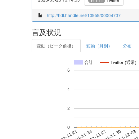
Twitter
14 + 11
http://hdl.handle.net/10959/00004737
言及状況
変動（ピーク前後）
変動（月別）
分布
合計
Twitter (通常)
6
4
2
0
2021-11-27
2021-11-30
2021-12-03
2021
2021-11-21
2021-11-24