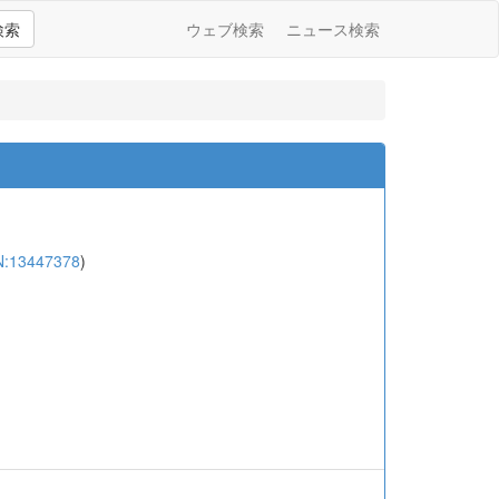
検索
ウェブ検索
ニュース検索
N:13447378
)