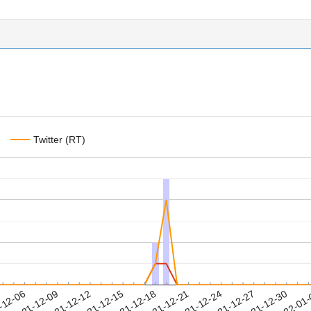
Twitter (RT)
2021-12-27
2021-12-30
2022-01
-12-06
2
2021-12-09
2021-12-12
2021-12-15
2021-12-18
2021-12-21
2021-12-24