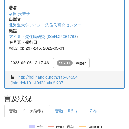
著者
坂田 美奈子
出版者
北海道大学アイヌ・先住民研究センター
雑誌
アイヌ・先住民研究
(
ISSN:24361763
)
巻号頁・発行日
vol.2, pp.237-245, 2022-03-01
2023-09-06 12:17:46
Twitter
14 + 14
http://hdl.handle.net/2115/84534
(
info:doi/10.14943/Jais.2.237
)
言及状況
変動（ピーク前後）
変動（月別）
分布
合計
Twitter (通常)
Twitter (RT)