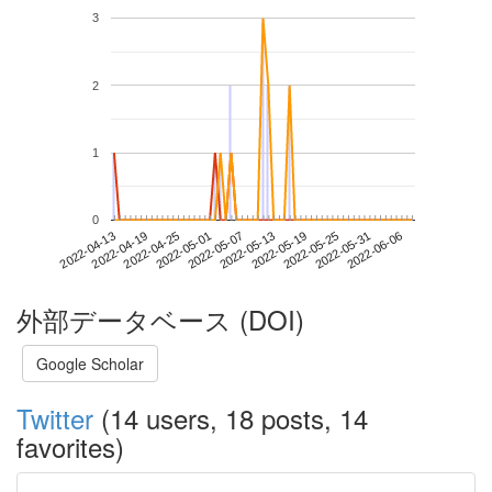
3
2
1
0
2022-05-31
2022-04-13
2022-05-01
2022-05-19
2022-06-06
2022-04-19
2022-05-07
2022-05-25
2022-04-25
2022-05-13
外部データベース (DOI)
Google Scholar
Twitter
(14 users, 18 posts, 14
favorites)