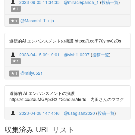
2023-09-05 11:34:35
@miraclepanda_1
(
投稿一覧
)
1
@Masashi_T_nlp
1
道徳的AI エンハンスメントの擁護 https://t.co/F76ymv0zOs
2023-04-15 09:19:01
@yishii_0207
(
投稿一覧
)
1
@mlily0521
1
道徳的 AI エンハンスメントの擁護 -
https://t.co/2duMGApxR2 #ScholarAlerts 内田さんのマスク
2023-04-08 14:14:46
@usagisan2020
(
投稿一覧
)
収集済み URL リスト