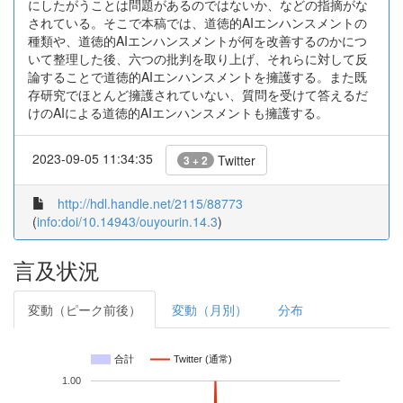
にしたがうことは問題があるのではないか、などの指摘がな
されている。そこで本稿では、道徳的AIエンハンスメントの
種類や、道徳的AIエンハンスメントが何を改善するのかにつ
いて整理した後、六つの批判を取り上げ、それらに対して反
論することで道徳的AIエンハンスメントを擁護する。また既
存研究でほとんど擁護されていない、質問を受けて答えるだ
けのAIによる道徳的AIエンハンスメントも擁護する。
2023-09-05 11:34:35
Twitter
3 + 2
http://hdl.handle.net/2115/88773
(
info:doi/10.14943/ouyourin.14.3
)
言及状況
変動（ピーク前後）
変動（月別）
分布
合計
Twitter (通常)
1.00