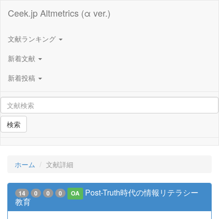
Ceek.jp Altmetrics (α ver.)
文献ランキング
新着文献
新着投稿
検索
ホーム
文献詳細
Post-Truth時代の情報リテラシー
14
0
0
0
OA
教育